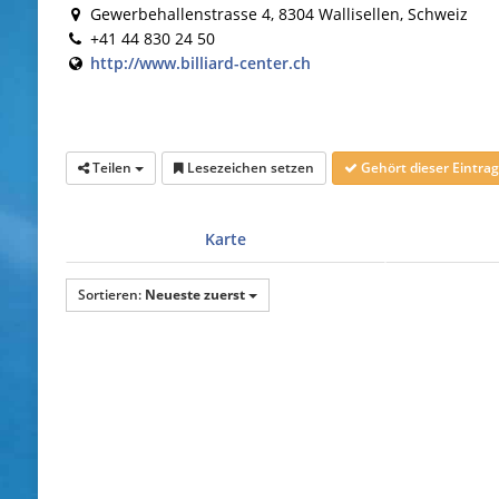
Gewerbehallenstrasse 4, 8304 Wallisellen, Schweiz
+41 44 830 24 50
http://www.billiard-center.ch
Teilen
Lesezeichen setzen
Gehört dieser Eintr
Karte
Sortieren:
Neueste zuerst