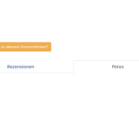
ag zu deinem Unternehmen?
Rezensionen
Fotos