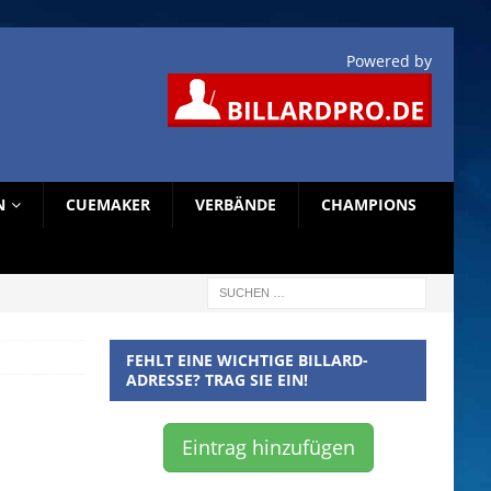
Powered by
N
CUEMAKER
VERBÄNDE
CHAMPIONS
FEHLT EINE WICHTIGE BILLARD-
ADRESSE? TRAG SIE EIN!
Eintrag hinzufügen