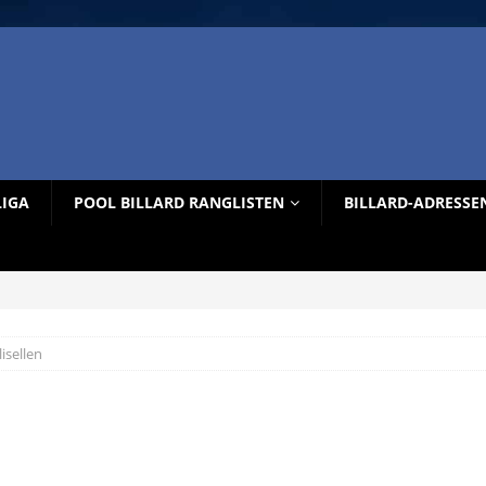
LIGA
POOL BILLARD RANGLISTEN
BILLARD-ADRESSE
lisellen