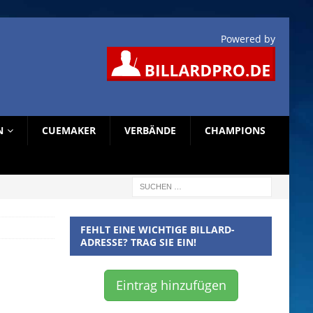
Powered by
N
CUEMAKER
VERBÄNDE
CHAMPIONS
FEHLT EINE WICHTIGE BILLARD-
ADRESSE? TRAG SIE EIN!
Eintrag hinzufügen