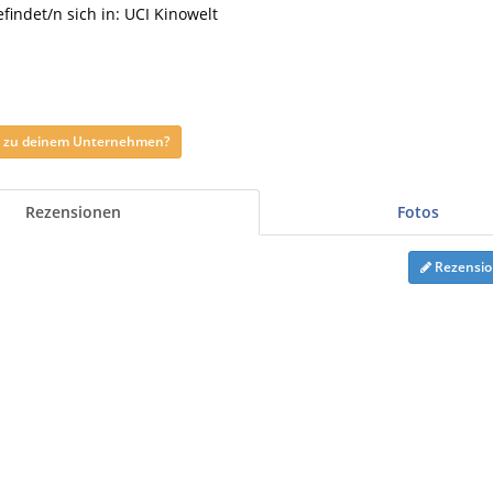
ndet/n sich in: UCI Kinowelt
ag zu deinem Unternehmen?
Rezensionen
Fotos
Rezensio