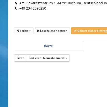
Am Einkaufszentrum 1, 44791 Bochum, Deutschland Befi
+49 234 2390250
Teilen
Lesezeichen setzen
Gehört dieser Eintr
Karte
Filter
Sortieren:
Neueste zuerst