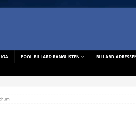
LIGA
POOL BILLARD RANGLISTEN
BILLARD-ADRESSE
ochum