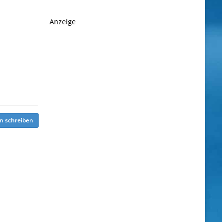
Anzeige
n schreiben