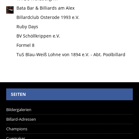
Bata Bar & Billiards am Alex
Billardclub Osterode 1993 e.V.
Ruby Days
BV Schöllkrippen e.V.
Formel 8
TuS Blau-Weiß Lohne von 1894 e.V. - Abt. Poolbillard
SEITEN
Bildergalerien
Billard-Adressen
Champions
Cuemaker