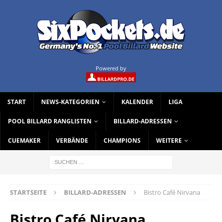
Powered by
START
NEWS-KATEGORIEN
KALENDER
LIGA
POOL BILLARD RANGLISTEN
BILLARD-ADRESSEN
CUEMAKER
VERBÄNDE
CHAMPIONS
WEITERE
STARTSEITE
BILLARD-ADRESSEN
Bistro Café Nirvana
Bistro Café Nirvana