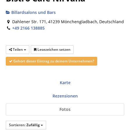
Billardsalons und Bars
Dahlener Str. 171, 41239 Mönchengladbach, Deutschland
+49 2166 138885
Teilen
Lesezeichen setzen
Gehört dieser Eintrag zu deinem Unternehmen?
Karte
Rezensionen
Fotos
Sortieren:
Zufällig