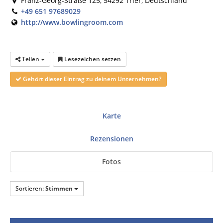
Franz-Georg-Straße 125, 54292 Trier, Deutschland
+49 651 97689029
http://www.bowlingroom.com
Teilen
Lesezeichen setzen
Gehört dieser Eintrag zu deinem Unternehmen?
Karte
Rezensionen
Fotos
Sortieren:
Stimmen