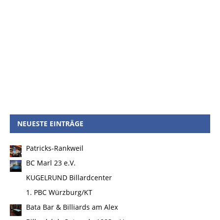
NEUESTE EINTRÄGE
Patricks-Rankweil
BC Marl 23 e.V.
KUGELRUND Billardcenter
1. PBC Würzburg/KT
Bata Bar & Billiards am Alex