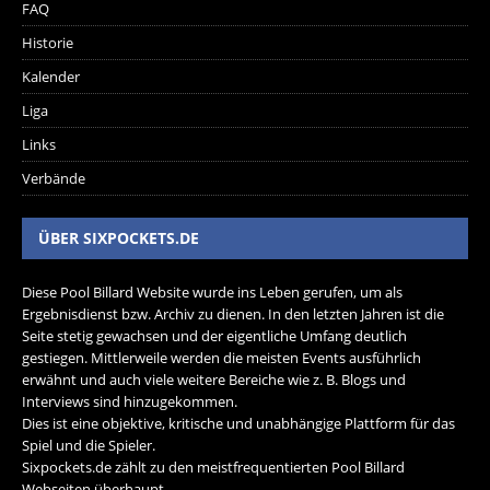
FAQ
Historie
Kalender
Liga
Links
Verbände
ÜBER SIXPOCKETS.DE
Diese Pool Billard Website wurde ins Leben gerufen, um als
Ergebnisdienst bzw. Archiv zu dienen. In den letzten Jahren ist die
Seite stetig gewachsen und der eigentliche Umfang deutlich
gestiegen. Mittlerweile werden die meisten Events ausführlich
erwähnt und auch viele weitere Bereiche wie z. B. Blogs und
Interviews sind hinzugekommen.
Dies ist eine objektive, kritische und unabhängige Plattform für das
Spiel und die Spieler.
Sixpockets.de zählt zu den meistfrequentierten Pool Billard
Webseiten überhaupt.