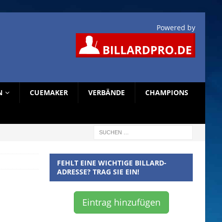
Powered by
N
CUEMAKER
VERBÄNDE
CHAMPIONS
FEHLT EINE WICHTIGE BILLARD-
ADRESSE? TRAG SIE EIN!
Eintrag hinzufügen