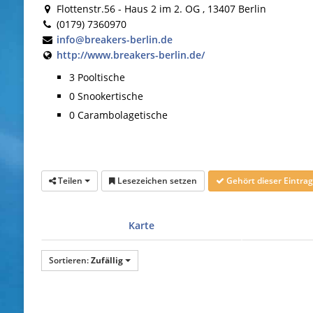
Flottenstr.56 - Haus 2 im 2. OG , 13407 Berlin
(0179) 7360970
info@breakers-berlin.de
http://www.breakers-berlin.de/
3 Pooltische
0 Snookertische
0 Carambolagetische
Teilen
Lesezeichen setzen
Gehört dieser Eintr
Karte
Sortieren:
Zufällig