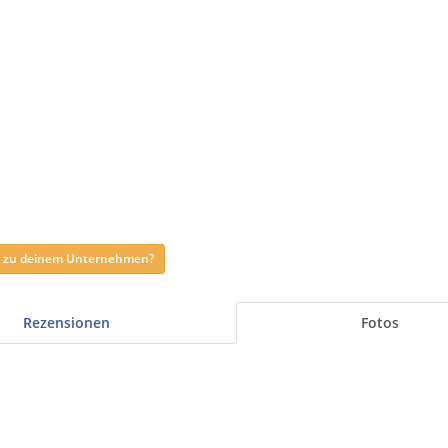
ag zu deinem Unternehmen?
Rezensionen
Fotos