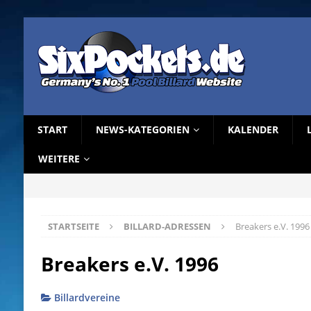
START
NEWS-KATEGORIEN
KALENDER
WEITERE
STARTSEITE
BILLARD-ADRESSEN
Breakers e.V. 1996
Breakers e.V. 1996
Billardvereine