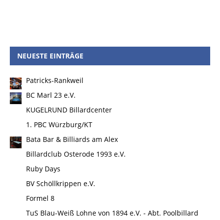
NEUESTE EINTRÄGE
Patricks-Rankweil
BC Marl 23 e.V.
KUGELRUND Billardcenter
1. PBC Würzburg/KT
Bata Bar & Billiards am Alex
Billardclub Osterode 1993 e.V.
Ruby Days
BV Schöllkrippen e.V.
Formel 8
TuS Blau-Weiß Lohne von 1894 e.V. - Abt. Poolbillard