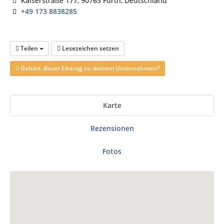
Kaiserstraße 177, 90763 Fürth, Deutschland
+49 173 8838285
Teilen
Lesezeichen setzen
Gehört dieser Eintrag zu deinem Unternehmen?
Karte
Rezensionen
Fotos