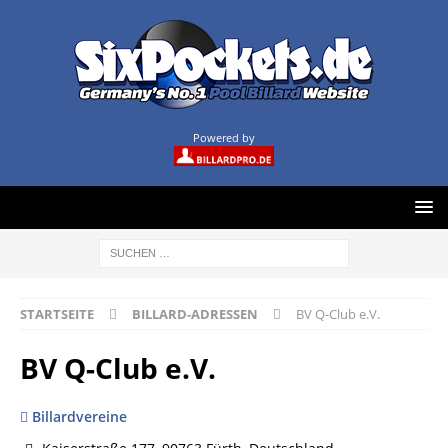
Powered by
STARTSEITE
BILLARD-ADRESSEN
BV Q-Club e.V.
BV Q-Club e.V.
Billardvereine