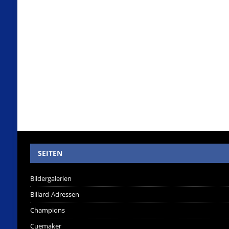
SEITEN
Bildergalerien
Billard-Adressen
Champions
Cuemaker