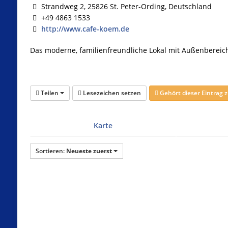
Strandweg 2, 25826 St. Peter-Ording, Deutschland
+49 4863 1533
http://www.cafe-koem.de
Das moderne, familienfreundliche Lokal mit Außenbereich 
Teilen
Lesezeichen setzen
Gehört dieser Eintrag
Karte
Sortieren:
Neueste zuerst