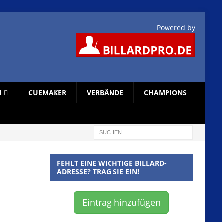
Powered by
N
CUEMAKER
VERBÄNDE
CHAMPIONS
FEHLT EINE WICHTIGE BILLARD-
ADRESSE? TRAG SIE EIN!
Eintrag hinzufügen