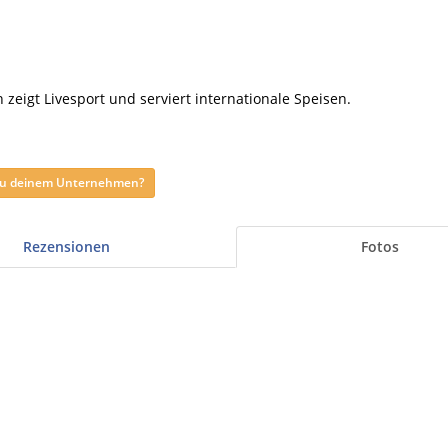
zeigt Livesport und serviert internationale Speisen.
 zu deinem Unternehmen?
Rezensionen
Fotos