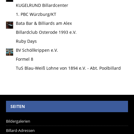
KUGELRUND Billardcenter
1. PBC Würzburg/KT
Bata Bar & Billiards am Alex
Billardclub Osterode 1993 e.V.
Ruby Days
BV Schöllkrippen e.V.
Formel 8
TuS Blau-Weiß Lohne von 1894 e.V. - Abt. Poolbillard
SEITEN
Bildergalerien
Billard-Adressen