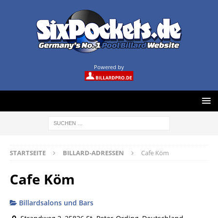
Powered by
STARTSEITE
BILLARD-ADRESSEN
Cafe Köm
Cafe Köm
Billardsalons und Bars