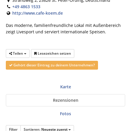
Strandweg 2, 25826 St. Peter-Ording, Deutschland
+49 4863 1533
http://www.cafe-koem.de
Das moderne, familienfreundliche Lokal mit Außenbereich
zeigt Livesport und serviert internationale Speisen.
Teilen
Lesezeichen setzen
Gehört dieser Eintrag zu deinem Unternehmen?
Karte
Rezensionen
Fotos
Filter
Sortieren:
Neueste zuerst