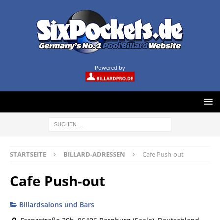
Powered by
STARTSEITE
BILLARD-ADRESSEN
Cafe Push-out
Cafe Push-out
Billardsalons und Bars