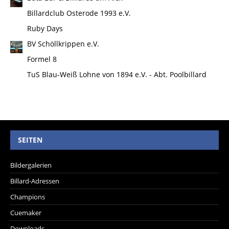
Billardclub Osterode 1993 e.V.
Ruby Days
BV Schöllkrippen e.V.
Formel 8
TuS Blau-Weiß Lohne von 1894 e.V. - Abt. Poolbillard
SEITEN
Bildergalerien
Billard-Adressen
Champions
Cuemaker
Downloads