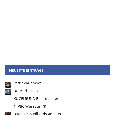
NEUESTE EINTRÄGE
Patricks-Rankweil
BC Marl 23 e.V.
KUGELRUND Billardcenter
1. PBC Würzburg/KT
Bata Bar & Billiards am Alex