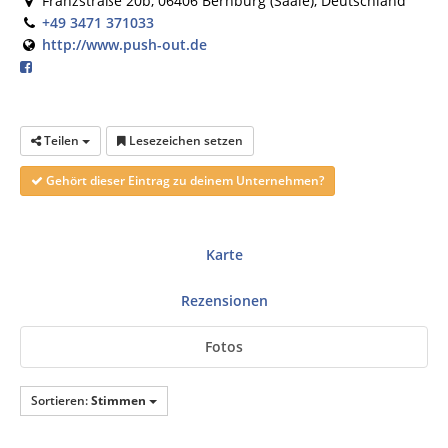
Franzstraße 20b, 06406 Bernburg (Saale), Deutschland
+49 3471 371033
http://www.push-out.de
Teilen
Lesezeichen setzen
Gehört dieser Eintrag zu deinem Unternehmen?
Karte
Rezensionen
Fotos
Sortieren:
Stimmen