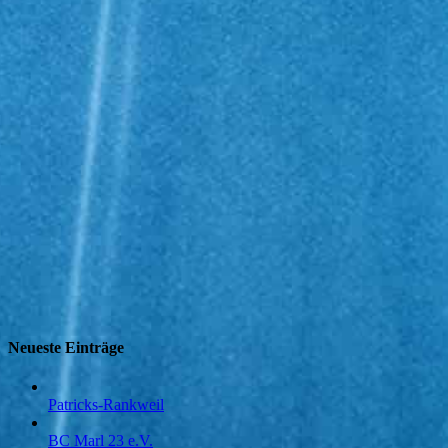
Neueste Einträge
Patricks-Rankweil
BC Marl 23 e.V.