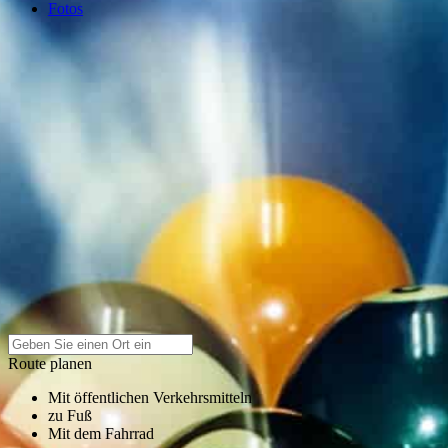
Fotos
Route planen
Mit öffentlichen Verkehrsmitteln
zu Fuß
Mit dem Fahrrad