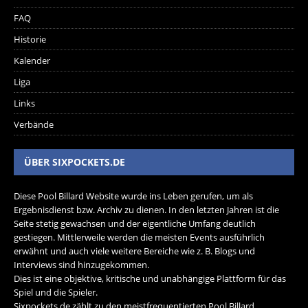
FAQ
Historie
Kalender
Liga
Links
Verbände
ÜBER SIXPOCKETS.DE
Diese Pool Billard Website wurde ins Leben gerufen, um als
Ergebnisdienst bzw. Archiv zu dienen. In den letzten Jahren ist die
Seite stetig gewachsen und der eigentliche Umfang deutlich
gestiegen. Mittlerweile werden die meisten Events ausführlich
erwähnt und auch viele weitere Bereiche wie z. B. Blogs und
Interviews sind hinzugekommen.
Dies ist eine objektive, kritische und unabhängige Plattform für das
Spiel und die Spieler.
Sixpockets.de zählt zu den meistfrequentierten Pool Billard