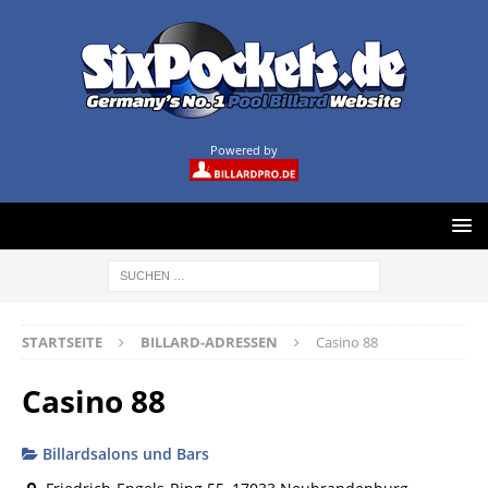
Powered by
STARTSEITE
BILLARD-ADRESSEN
Casino 88
Casino 88
Billardsalons und Bars