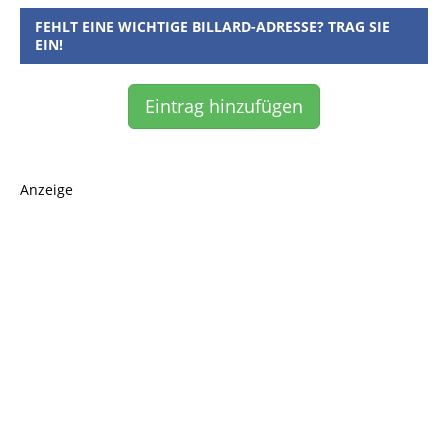
FEHLT EINE WICHTIGE BILLARD-ADRESSE? TRAG SIE
EIN!
Eintrag hinzufügen
Anzeige