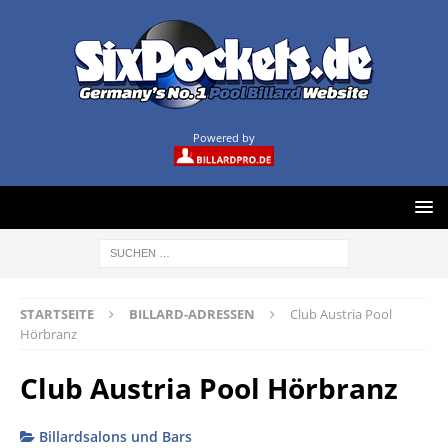
Powered by
STARTSEITE
BILLARD-ADRESSEN
Club Austria Pool
Hörbranz
Club Austria Pool Hörbranz
Billardsalons und Bars