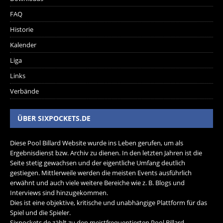
FAQ
Historie
Kalender
Liga
Links
Verbände
ÜBER SIXPOCKETS.DE
Diese Pool Billard Website wurde ins Leben gerufen, um als
Ergebnisdienst bzw. Archiv zu dienen. In den letzten Jahren ist die
Seite stetig gewachsen und der eigentliche Umfang deutlich
gestiegen. Mittlerweile werden die meisten Events ausführlich
erwähnt und auch viele weitere Bereiche wie z. B. Blogs und
Interviews sind hinzugekommen.
Dies ist eine objektive, kritische und unabhängige Plattform für das
Spiel und die Spieler.
Sixpockets.de zählt zu den meistfrequentierten Pool Billard