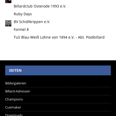
Billardclub Osterode 1993 e.V.
Ruby Days
BV Schöllkrippen e.V.
Formel 8
TuS Blau-Weiß Lohne von 1894 e.V. - Abt. Poolbillard
SEITEN
Bildergalerien
Billard-Adressen
Champions
Cuemaker
Downloads