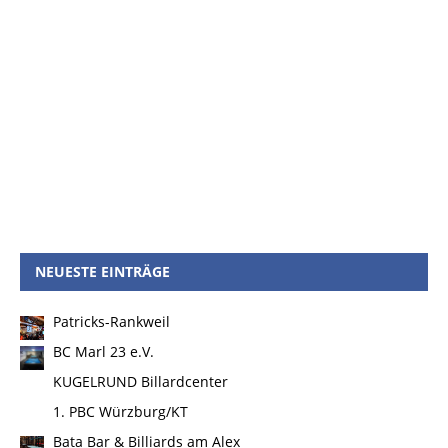
NEUESTE EINTRÄGE
Patricks-Rankweil
BC Marl 23 e.V.
KUGELRUND Billardcenter
1. PBC Würzburg/KT
Bata Bar & Billiards am Alex