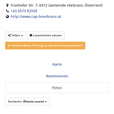
Fronhofer Str. 7, 6912 Gemeinde Hörbranz, Österreich
+43 5573 82558
http://www.cap-hoerbranz.at
Teilen
Lesezeichen setzen
Gehört dieser Eintrag zu deinem Unternehmen?
Karte
Rezensionen
Fotos
Sortieren:
Älteste zuerst