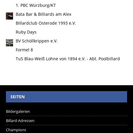
1. PBC Würzburg/KT
Bata Bar & Billiards am Alex
Billardclub Osterode 1993 e.V.
Ruby Days
BV Schöllkrippen e.V.
Formel 8
TuS Blau-Weiß Lohne von 1894 e.V. - Abt. Poolbillard
SEITEN
Bildergalerien
Billard-Adressen
Champions