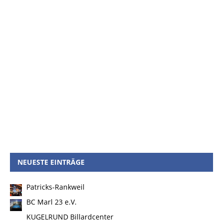
NEUESTE EINTRÄGE
Patricks-Rankweil
BC Marl 23 e.V.
KUGELRUND Billardcenter