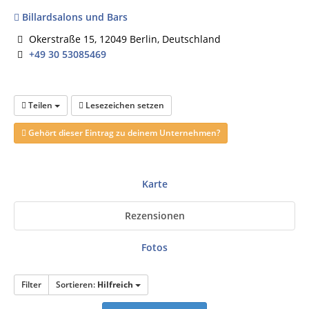
Billardsalons und Bars
Okerstraße 15, 12049 Berlin, Deutschland
+49 30 53085469
Teilen
Lesezeichen setzen
Gehört dieser Eintrag zu deinem Unternehmen?
Karte
Rezensionen
Fotos
Filter
Sortieren:
Hilfreich