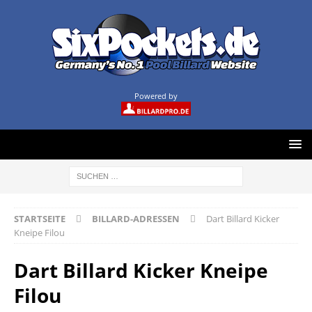
Powered by
STARTSEITE
BILLARD-ADRESSEN
Dart Billard Kicker
Kneipe Filou
Dart Billard Kicker Kneipe
Filou