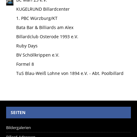
KUGELRUND Billardcenter
1. PBC Würzburg/KT
Bata Bar & Billiards am Alex
Billardclub Osterode 1993 e.V.
Ruby Days
BV Schöllkrippen e.V.
Formel 8
TuS Blau-Weiß Lohne von 1894 e.V. - Abt. Poolbillard
SEITEN
Bildergalerien