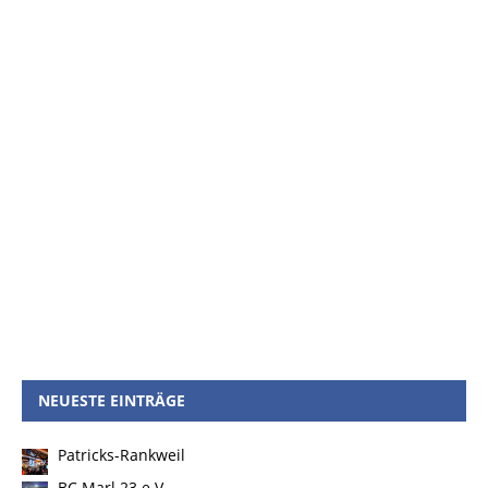
NEUESTE EINTRÄGE
Patricks-Rankweil
BC Marl 23 e.V.