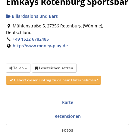
Emkays Rotenburg Sportsbar
Billardsalons und Bars
Mühlenstraße 5, 27356 Rotenburg (Wümme),
Deutschland
+49 1522 6782485
http://www.money-play.de
Teilen
Lesezeichen setzen
Gehört dieser Eintrag zu deinem Unternehmen?
Karte
Rezensionen
Fotos