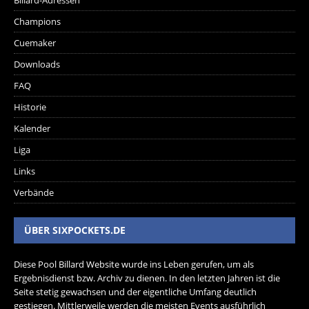
Billard-Adressen
Champions
Cuemaker
Downloads
FAQ
Historie
Kalender
Liga
Links
Verbände
ÜBER SIXPOCKETS.DE
Diese Pool Billard Website wurde ins Leben gerufen, um als
Ergebnisdienst bzw. Archiv zu dienen. In den letzten Jahren ist die
Seite stetig gewachsen und der eigentliche Umfang deutlich
gestiegen. Mittlerweile werden die meisten Events ausführlich