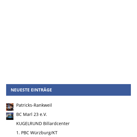
NEUESTE EINTRÄGE
Patricks-Rankweil
BC Marl 23 e.V.
KUGELRUND Billardcenter
1. PBC Würzburg/KT