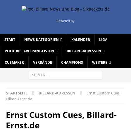
Powered by
START
NEWS-KATEGORIEN
KALENDER
LIGA
POOL BILLARD RANGLISTEN
BILLARD-ADRESSEN
CUEMAKER
VERBÄNDE
CHAMPIONS
WEITERE
STARTSEITE
BILLARD-ADRESSEN
Ernst Custom Cues,
Billard-Ernst.de
Ernst Custom Cues, Billard-
Ernst.de