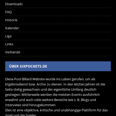
Downloads
FAQ
Historie
Kalender
Liga
Links
Verbände
ÜBER SIXPOCKETS.DE
Diese Pool Billard Website wurde ins Leben gerufen, um als
Ergebnisdienst bzw. Archiv zu dienen. In den letzten Jahren ist die
Seite stetig gewachsen und der eigentliche Umfang deutlich
gestiegen. Mittlerweile werden die meisten Events ausführlich
erwähnt und auch viele weitere Bereiche wie z. B. Blogs und
Interviews sind hinzugekommen.
Dies ist eine objektive, kritische und unabhängige Plattform für das
Spiel und die Spieler.