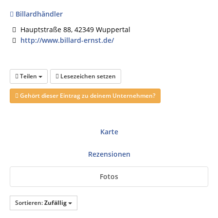
Billardhändler
Hauptstraße 88, 42349 Wuppertal
http://www.billard-ernst.de/
Teilen
Lesezeichen setzen
Gehört dieser Eintrag zu deinem Unternehmen?
Karte
Rezensionen
Fotos
Sortieren:
Zufällig