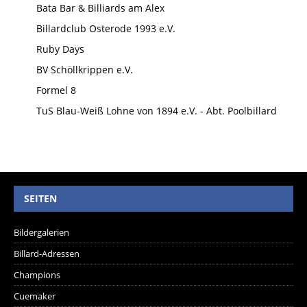
Bata Bar & Billiards am Alex
Billardclub Osterode 1993 e.V.
Ruby Days
BV Schöllkrippen e.V.
Formel 8
TuS Blau-Weiß Lohne von 1894 e.V. - Abt. Poolbillard
SEITEN
Bildergalerien
Billard-Adressen
Champions
Cuemaker