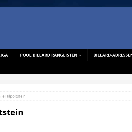
LIGA
POOL BILLARD RANGLISTEN
BILLARD-ADRESSE
le Hilpoltstein
tstein