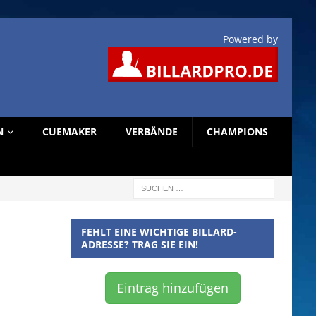
Powered by
N
CUEMAKER
VERBÄNDE
CHAMPIONS
FEHLT EINE WICHTIGE BILLARD-
ADRESSE? TRAG SIE EIN!
Eintrag hinzufügen