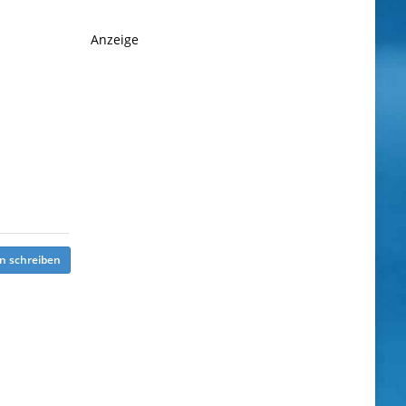
Anzeige
n schreiben