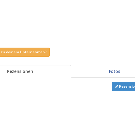
ag zu deinem Unternehmen?
Rezensionen
Fotos
Rezensio