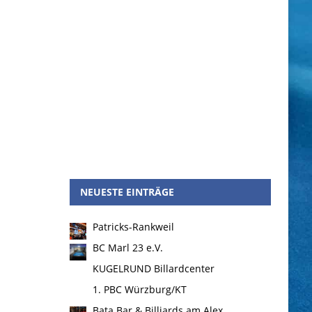
NEUESTE EINTRÄGE
Patricks-Rankweil
BC Marl 23 e.V.
KUGELRUND Billardcenter
1. PBC Würzburg/KT
Bata Bar & Billiards am Alex