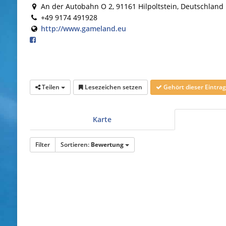
An der Autobahn O 2, 91161 Hilpoltstein, Deutschland
+49 9174 491928
http://www.gameland.eu
Teilen
Lesezeichen setzen
Gehört dieser Eintr
Karte
Filter
Sortieren:
Bewertung