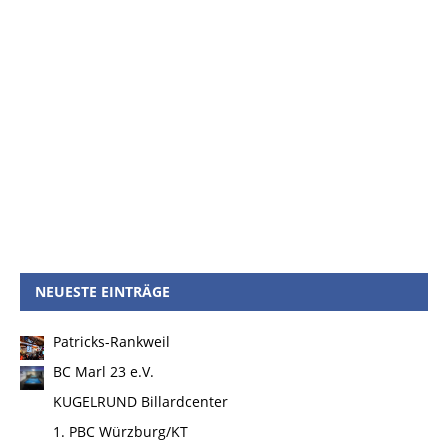
NEUESTE EINTRÄGE
Patricks-Rankweil
BC Marl 23 e.V.
KUGELRUND Billardcenter
1. PBC Würzburg/KT