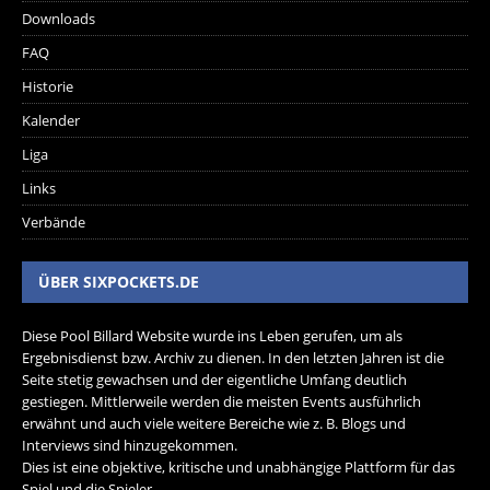
Downloads
FAQ
Historie
Kalender
Liga
Links
Verbände
ÜBER SIXPOCKETS.DE
Diese Pool Billard Website wurde ins Leben gerufen, um als
Ergebnisdienst bzw. Archiv zu dienen. In den letzten Jahren ist die
Seite stetig gewachsen und der eigentliche Umfang deutlich
gestiegen. Mittlerweile werden die meisten Events ausführlich
erwähnt und auch viele weitere Bereiche wie z. B. Blogs und
Interviews sind hinzugekommen.
Dies ist eine objektive, kritische und unabhängige Plattform für das
Spiel und die Spieler.