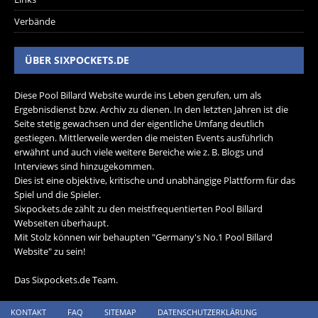
Verbände
ÜBER SIXPOCKETS.DE
Diese Pool Billard Website wurde ins Leben gerufen, um als
Ergebnisdienst bzw. Archiv zu dienen. In den letzten Jahren ist die
Seite stetig gewachsen und der eigentliche Umfang deutlich
gestiegen. Mittlerweile werden die meisten Events ausführlich
erwähnt und auch viele weitere Bereiche wie z. B. Blogs und
Interviews sind hinzugekommen.
Dies ist eine objektive, kritische und unabhängige Plattform für das
Spiel und die Spieler.
Sixpockets.de zählt zu den meistfrequentierten Pool Billard
Webseiten überhaupt.
Mit Stolz können wir behaupten "Germany's No.1 Pool Billard
Website" zu sein!
Das Sixpockets.de Team.
KONTAKT
FAQ
SITEMAP
DATENSCHUTZERKLÄRUNG