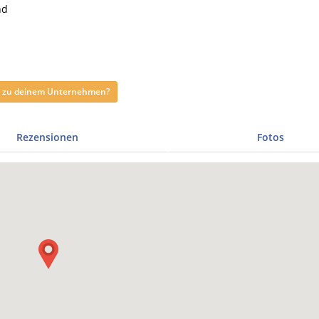
nd
ag zu deinem Unternehmen?
Rezensionen
Fotos