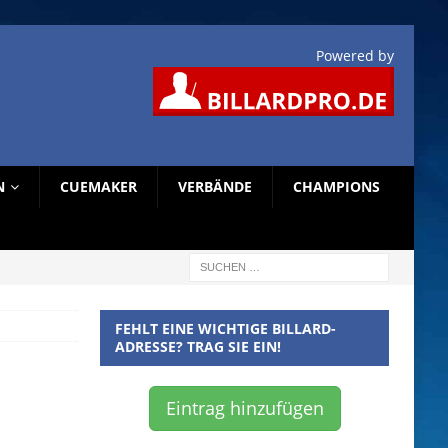
Powered by
N
CUEMAKER
VERBÄNDE
CHAMPIONS
FEHLT EINE WICHTIGE BILLARD-
ADRESSE? TRAG SIE EIN!
Eintrag hinzufügen