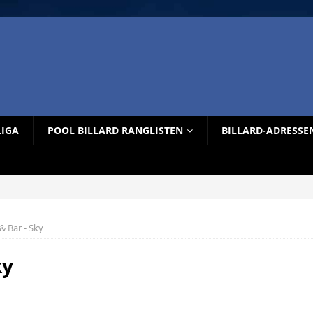
LIGA
POOL BILLARD RANGLISTEN
BILLARD-ADRESSE
& Bar - Sky
ky