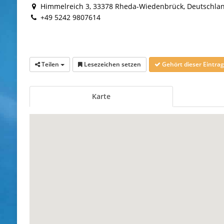
Himmelreich 3, 33378 Rheda-Wiedenbrück, Deutschla
+49 5242 9807614
Teilen
Lesezeichen setzen
Gehört dieser Eintr
Karte