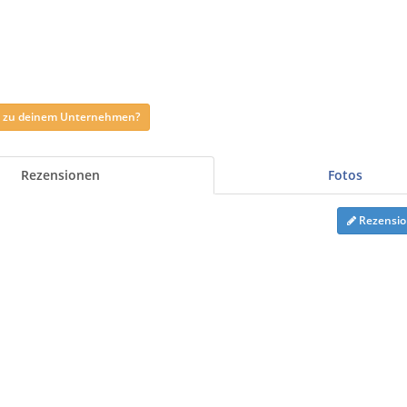
ag zu deinem Unternehmen?
Rezensionen
Fotos
Rezensio