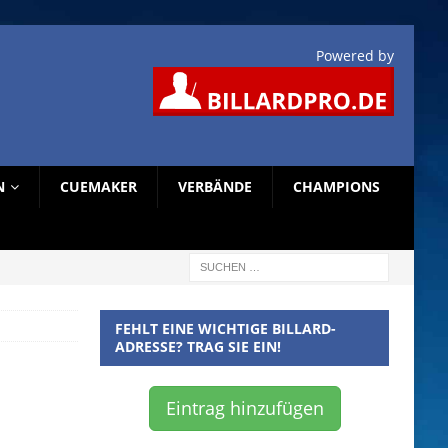
Powered by
N
CUEMAKER
VERBÄNDE
CHAMPIONS
FEHLT EINE WICHTIGE BILLARD-
ADRESSE? TRAG SIE EIN!
Eintrag hinzufügen