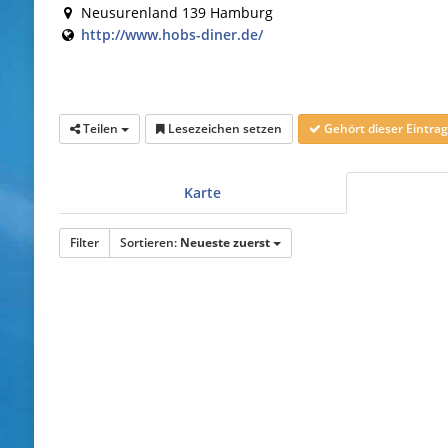
Neusurenland 139 Hamburg
http://www.hobs-diner.de/
Teilen
Lesezeichen setzen
Gehört dieser Eintr
Karte
Filter
Sortieren:
Neueste zuerst