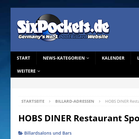
START
NEWS-KATEGORIEN
KALENDER
WEITERE
STARTSEITE
BILLARD-ADRESSEN
HOBS DINER Restau
HOBS DINER Restaurant Spor
Billardsalons und Bars