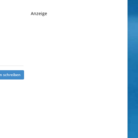
Anzeige
n schreiben