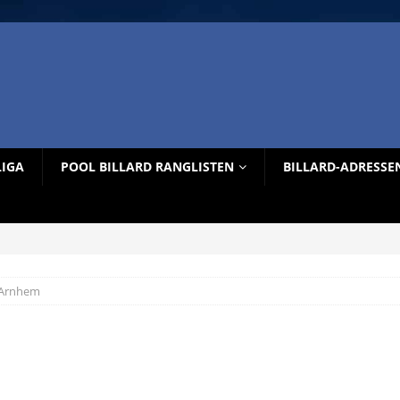
LIGA
POOL BILLARD RANGLISTEN
BILLARD-ADRESSE
s Arnhem