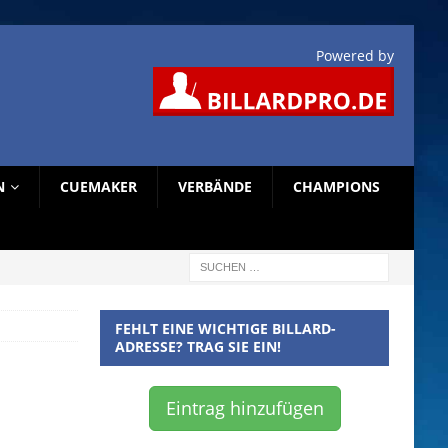
Powered by
N
CUEMAKER
VERBÄNDE
CHAMPIONS
FEHLT EINE WICHTIGE BILLARD-
ADRESSE? TRAG SIE EIN!
Eintrag hinzufügen