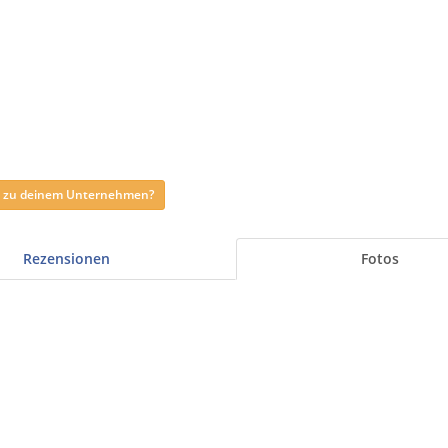
ag zu deinem Unternehmen?
Rezensionen
Fotos