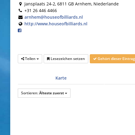
Jansplaats 24-2, 6811 GB Arnhem, Niederlande
+31 26 446 4466
arnhem@houseofbilliards.nl
http://www.houseofbilliards.nl
Teilen
Lesezeichen setzen
Gehört dieser Eintr
Karte
Sortieren:
Älteste zuerst