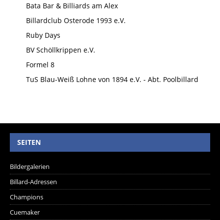
Bata Bar & Billiards am Alex
Billardclub Osterode 1993 e.V.
Ruby Days
BV Schöllkrippen e.V.
Formel 8
TuS Blau-Weiß Lohne von 1894 e.V. - Abt. Poolbillard
SEITEN
Bildergalerien
Billard-Adressen
Champions
Cuemaker