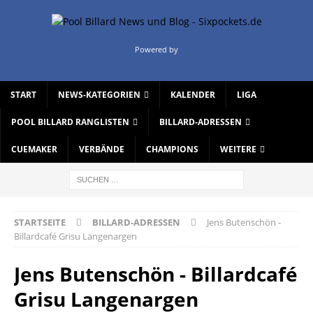
Powered by
START
NEWS-KATEGORIEN
KALENDER
LIGA
POOL BILLARD RANGLISTEN
BILLARD-ADRESSEN
CUEMAKER
VERBÄNDE
CHAMPIONS
WEITERE
STARTSEITE
BILLARD-ADRESSEN
Jens Butenschön -
Billardcafé Grisu Langenargen
Jens Butenschön - Billardcafé
Grisu Langenargen