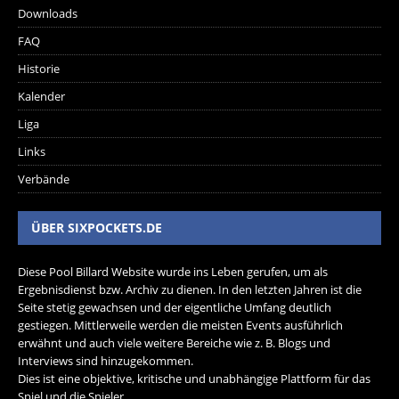
Downloads
FAQ
Historie
Kalender
Liga
Links
Verbände
ÜBER SIXPOCKETS.DE
Diese Pool Billard Website wurde ins Leben gerufen, um als
Ergebnisdienst bzw. Archiv zu dienen. In den letzten Jahren ist die
Seite stetig gewachsen und der eigentliche Umfang deutlich
gestiegen. Mittlerweile werden die meisten Events ausführlich
erwähnt und auch viele weitere Bereiche wie z. B. Blogs und
Interviews sind hinzugekommen.
Dies ist eine objektive, kritische und unabhängige Plattform für das
Spiel und die Spieler.