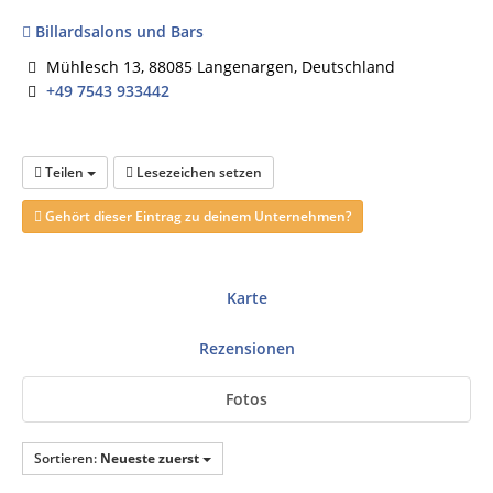
Billardsalons und Bars
Mühlesch 13, 88085 Langenargen, Deutschland
+49 7543 933442
Teilen
Lesezeichen setzen
Gehört dieser Eintrag zu deinem Unternehmen?
Karte
Rezensionen
Fotos
Sortieren:
Neueste zuerst