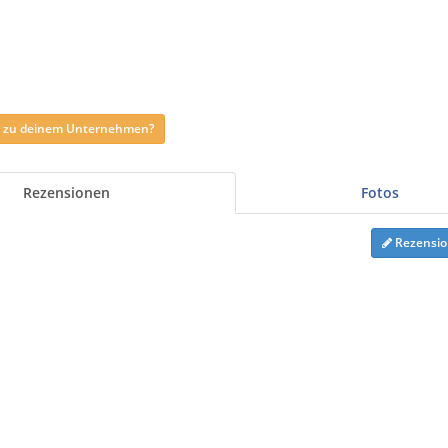
ag zu deinem Unternehmen?
Rezensionen
Fotos
Rezensio