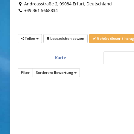
Andreasstraße 2, 99084 Erfurt, Deutschland
+49 361 5668834
Teilen
Lesezeichen setzen
Gehört dieser Eintr
Karte
Filter
Sortieren:
Bewertung