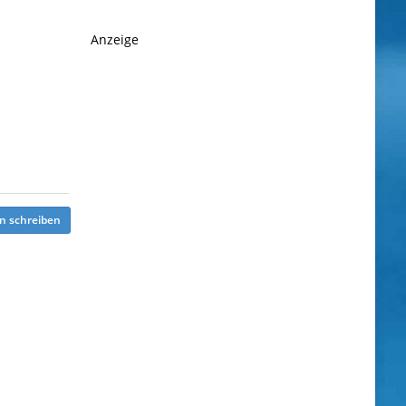
Anzeige
n schreiben