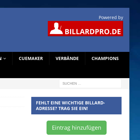
Powered by
N
CUEMAKER
VERBÄNDE
CHAMPIONS
FEHLT EINE WICHTIGE BILLARD-
ADRESSE? TRAG SIE EIN!
Eintrag hinzufügen