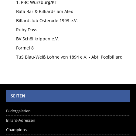
1. PBC Würzburg/KT
Bata Bar & Billiards am Alex
Billardclub Osterode 1993 e.V.
Ruby Days
BV Schöllkrippen e.V.
Formel 8
TuS Blau-Weiß Lohne von 1894 e.V. - Abt. Poolbillard
SEITEN
Bildergalerien
Billard-Adressen
Champions