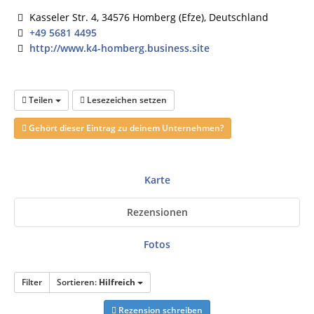
Kasseler Str. 4, 34576 Homberg (Efze), Deutschland
+49 5681 4495
http://www.k4-homberg.business.site
Teilen
Lesezeichen setzen
Gehört dieser Eintrag zu deinem Unternehmen?
Karte
Rezensionen
Fotos
Filter
Sortieren:
Hilfreich
Rezension schreiben