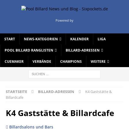
Powered by
START
NEWS-KATEGORIEN
KALENDER
LIGA
POOL BILLARD RANGLISTEN
BILLARD-ADRESSEN
CUEMAKER
VERBÄNDE
CHAMPIONS
WEITERE
STARTSEITE
BILLARD-ADRESSEN
K4 Gaststätte &
Billardcafe
K4 Gaststätte & Billardcafe
Billardsalons und Bars