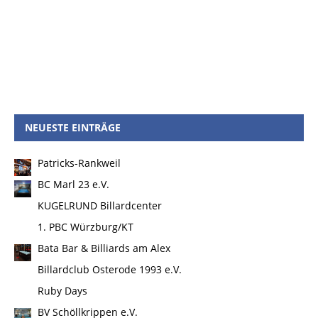
NEUESTE EINTRÄGE
Patricks-Rankweil
BC Marl 23 e.V.
KUGELRUND Billardcenter
1. PBC Würzburg/KT
Bata Bar & Billiards am Alex
Billardclub Osterode 1993 e.V.
Ruby Days
BV Schöllkrippen e.V.