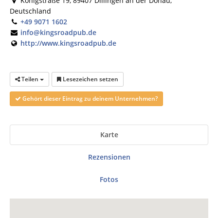
Königstraße 19, 89407 Dillingen an der Donau,
Deutschland
+49 9071 1602
info@kingsroadpub.de
http://www.kingsroadpub.de
Teilen
Lesezeichen setzen
Gehört dieser Eintrag zu deinem Unternehmen?
Karte
Rezensionen
Fotos