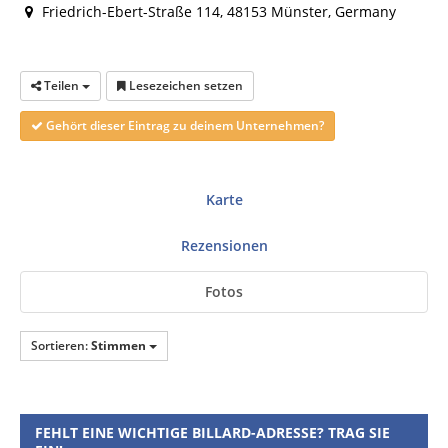
Friedrich-Ebert-Straße 114, 48153 Münster, Germany
Teilen
Lesezeichen setzen
Gehört dieser Eintrag zu deinem Unternehmen?
Karte
Rezensionen
Fotos
Sortieren:
Stimmen
FEHLT EINE WICHTIGE BILLARD-ADRESSE? TRAG SIE