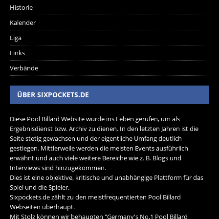
Historie
Kalender
Liga
Links
Verbände
ÜBER SIXPOCKETS.DE
Diese Pool Billard Website wurde ins Leben gerufen, um als
Ergebnisdienst bzw. Archiv zu dienen. In den letzten Jahren ist die
Seite stetig gewachsen und der eigentliche Umfang deutlich
gestiegen. Mittlerweile werden die meisten Events ausführlich
erwähnt und auch viele weitere Bereiche wie z. B. Blogs und
Interviews sind hinzugekommen.
Dies ist eine objektive, kritische und unabhängige Plattform für das
Spiel und die Spieler.
Sixpockets.de zählt zu den meistfrequentierten Pool Billard
Webseiten überhaupt.
Mit Stolz können wir behaupten "Germany's No.1 Pool Billard