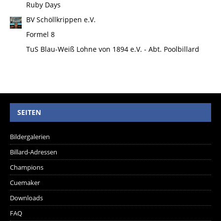
Ruby Days
BV Schöllkrippen e.V.
Formel 8
TuS Blau-Weiß Lohne von 1894 e.V. - Abt. Poolbillard
SEITEN
Bildergalerien
Billard-Adressen
Champions
Cuemaker
Downloads
FAQ