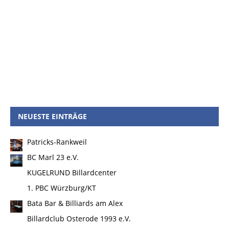
NEUESTE EINTRÄGE
Patricks-Rankweil
BC Marl 23 e.V.
KUGELRUND Billardcenter
1. PBC Würzburg/KT
Bata Bar & Billiards am Alex
Billardclub Osterode 1993 e.V.