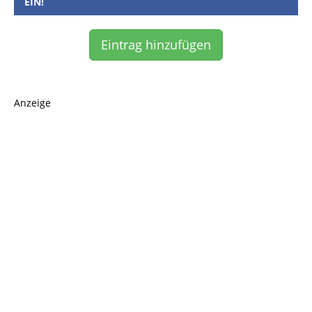
EIN!
Eintrag hinzufügen
Anzeige