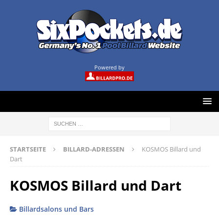
Powered by
STARTSEITE
BILLARD-ADRESSEN
KOSMOS Billard und
Dart
KOSMOS Billard und Dart
Billardsalons und Bars