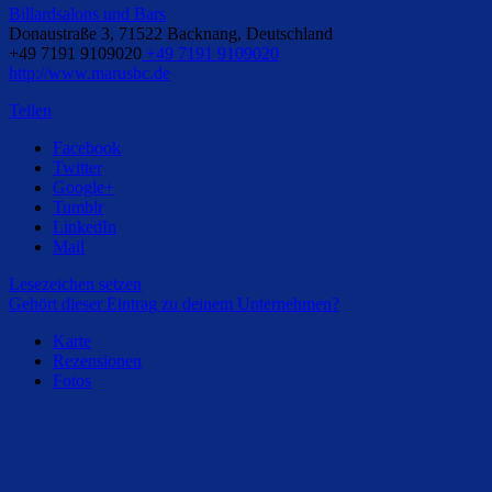
Billardsalons und Bars
Donaustraße 3, 71522 Backnang, Deutschland
+49 7191 9109020
+49 7191 9109020
http://www.marusbc.de
Teilen
Facebook
Twitter
Google+
Tumblr
LinkedIn
Mail
Lesezeichen setzen
Gehört dieser Eintrag zu deinem Unternehmen?
Karte
Rezensionen
Fotos