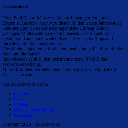
Über Sixpockets.de
Diese Pool Billard Website wurde ins Leben gerufen, um als
Ergebnisdienst bzw. Archiv zu dienen. In den letzten Jahren ist die
Seite stetig gewachsen und der eigentliche Umfang deutlich
gestiegen. Mittlerweile werden die meisten Events ausführlich
erwähnt und auch viele weitere Bereiche wie z. B. Blogs und
Interviews sind hinzugekommen.
Dies ist eine objektive, kritische und unabhängige Plattform für das
Spiel und die Spieler.
Sixpockets.de zählt zu den meistfrequentierten Pool Billard
Webseiten überhaupt.
Mit Stolz können wir behaupten "Germany's No.1 Pool Billard
Website" zu sein!
Das Sixpockets.de Team.
Kontakt
FAQ
Sitemap
Datenschutzerklärung
Impressum
Copyright 2020 - Sixpockets.de