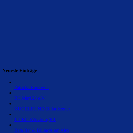
Neueste Einträge
Patricks-Rankweil
BC Marl 23 e.V.
KUGELRUND Billardcenter
1. PBC Würzburg/KT
Bata Bar & Billiards am Alex