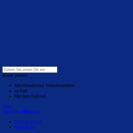
Route planen
Mit öffentlichen Verkehrsmitteln
zu Fuß
Mit dem Fahrrad
Filter
Sortieren:
Hilfreich
Neueste zuerst
Bewertung