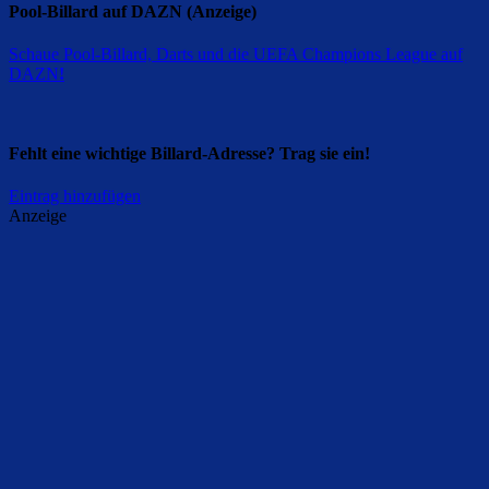
Pool-Billard auf DAZN (Anzeige)
Schaue Pool-Billard, Darts und die UEFA Champions League auf
DAZN
!
Fehlt eine wichtige Billard-Adresse? Trag sie ein!
Eintrag hinzufügen
Anzeige