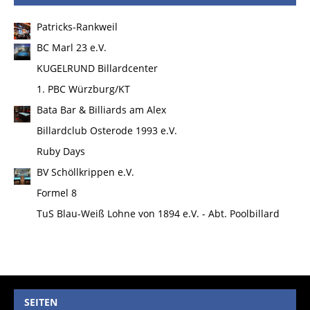
Patricks-Rankweil
BC Marl 23 e.V.
KUGELRUND Billardcenter
1. PBC Würzburg/KT
Bata Bar & Billiards am Alex
Billardclub Osterode 1993 e.V.
Ruby Days
BV Schöllkrippen e.V.
Formel 8
TuS Blau-Weiß Lohne von 1894 e.V. - Abt. Poolbillard
SEITEN