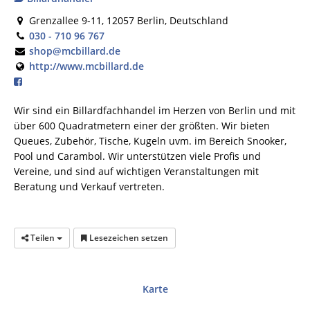
Grenzallee 9-11, 12057 Berlin, Deutschland
030 - 710 96 767
shop@mcbillard.de
http://www.mcbillard.de
Wir sind ein Billardfachhandel im Herzen von Berlin und mit
über 600 Quadratmetern einer der größten. Wir bieten
Queues, Zubehör, Tische, Kugeln uvm. im Bereich Snooker,
Pool und Carambol. Wir unterstützen viele Profis und
Vereine, und sind auf wichtigen Veranstaltungen mit
Beratung und Verkauf vertreten.
Teilen
Lesezeichen setzen
Karte