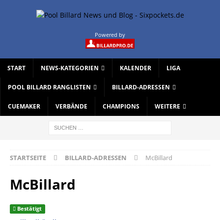
Powered by
START
NEWS-KATEGORIEN
KALENDER
LIGA
POOL BILLARD RANGLISTEN
BILLARD-ADRESSEN
CUEMAKER
VERBÄNDE
CHAMPIONS
WEITERE
STARTSEITE
BILLARD-ADRESSEN
McBillard
McBillard
Bestätigt