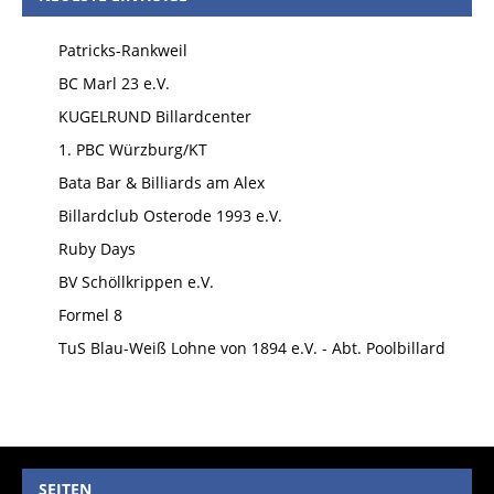
Patricks-Rankweil
BC Marl 23 e.V.
KUGELRUND Billardcenter
1. PBC Würzburg/KT
Bata Bar & Billiards am Alex
Billardclub Osterode 1993 e.V.
Ruby Days
BV Schöllkrippen e.V.
Formel 8
TuS Blau-Weiß Lohne von 1894 e.V. - Abt. Poolbillard
SEITEN