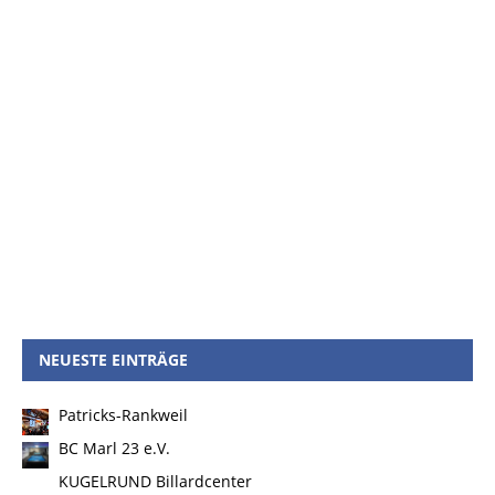
NEUESTE EINTRÄGE
Patricks-Rankweil
BC Marl 23 e.V.
KUGELRUND Billardcenter