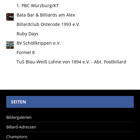
1. PBC Würzburg/KT
Bata Bar & Billiards am Alex
Billardclub Osterode 1993 e.V.
Ruby Days
BV Schöllkrippen e.V.
Formel 8
TuS Blau-Weiß Lohne von 1894 e.V. - Abt. Poolbillard
SEITEN
Bildergalerien
Billard-Adressen
Champions