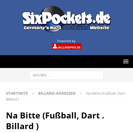
Powered by
STARTSEITE
BILLARD-ADRESSEN
Na Bitte (Fußball, Dart .
Billard )
Na Bitte (Fußball, Dart .
Billard )