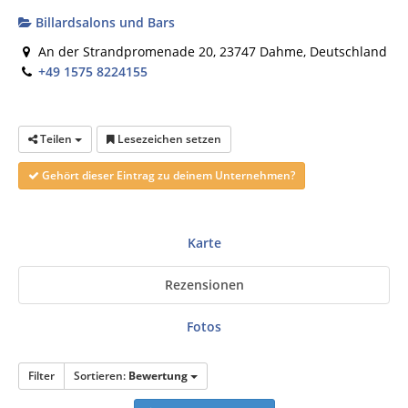
Billardsalons und Bars
An der Strandpromenade 20, 23747 Dahme, Deutschland
+49 1575 8224155
Teilen
Lesezeichen setzen
Gehört dieser Eintrag zu deinem Unternehmen?
Karte
Rezensionen
Fotos
Filter
Sortieren:
Bewertung