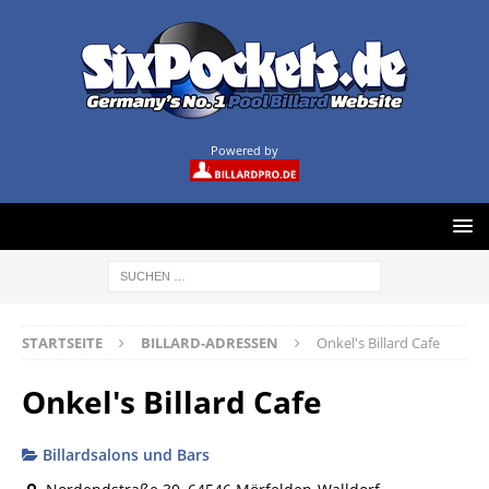
Powered by
STARTSEITE
BILLARD-ADRESSEN
Onkel's Billard Cafe
Onkel's Billard Cafe
Billardsalons und Bars