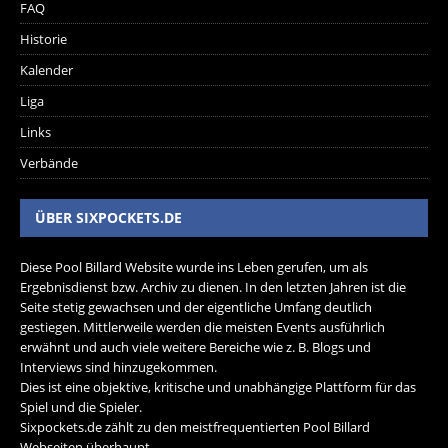
FAQ
Historie
Kalender
Liga
Links
Verbände
ÜBER SIXPOCKETS.DE
Diese Pool Billard Website wurde ins Leben gerufen, um als
Ergebnisdienst bzw. Archiv zu dienen. In den letzten Jahren ist die
Seite stetig gewachsen und der eigentliche Umfang deutlich
gestiegen. Mittlerweile werden die meisten Events ausführlich
erwähnt und auch viele weitere Bereiche wie z. B. Blogs und
Interviews sind hinzugekommen.
Dies ist eine objektive, kritische und unabhängige Plattform für das
Spiel und die Spieler.
Sixpockets.de zählt zu den meistfrequentierten Pool Billard
Webseiten überhaupt.