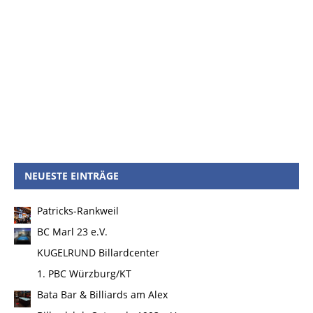
NEUESTE EINTRÄGE
Patricks-Rankweil
BC Marl 23 e.V.
KUGELRUND Billardcenter
1. PBC Würzburg/KT
Bata Bar & Billiards am Alex