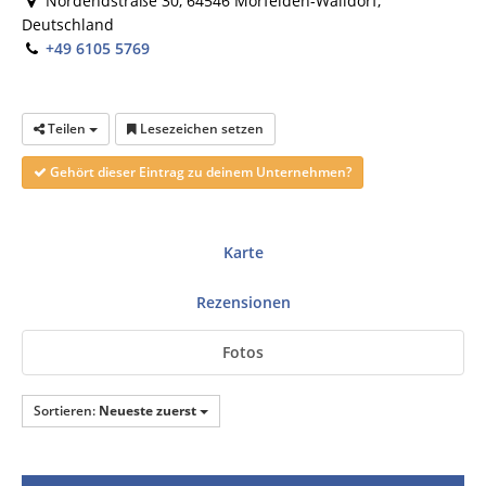
Nordendstraße 30, 64546 Mörfelden-Walldorf,
Deutschland
+49 6105 5769
Teilen
Lesezeichen setzen
Gehört dieser Eintrag zu deinem Unternehmen?
Karte
Rezensionen
Fotos
Sortieren:
Neueste zuerst