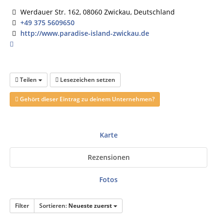
Werdauer Str. 162, 08060 Zwickau, Deutschland
+49 375 5609650
http://www.paradise-island-zwickau.de
Teilen
Lesezeichen setzen
Gehört dieser Eintrag zu deinem Unternehmen?
Karte
Rezensionen
Fotos
Filter
Sortieren:
Neueste zuerst