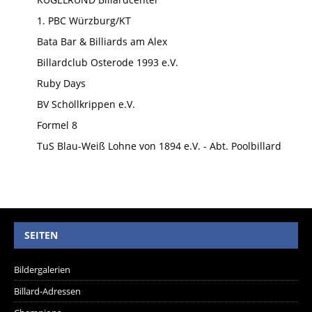
1. PBC Würzburg/KT
Bata Bar & Billiards am Alex
Billardclub Osterode 1993 e.V.
Ruby Days
BV Schöllkrippen e.V.
Formel 8
TuS Blau-Weiß Lohne von 1894 e.V. - Abt. Poolbillard
SEITEN
Bildergalerien
Billard-Adressen