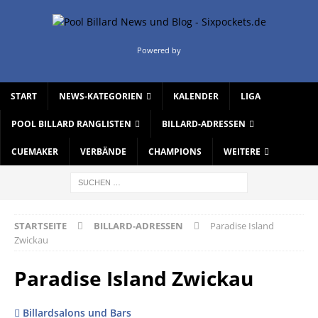
Powered by
START
NEWS-KATEGORIEN
KALENDER
LIGA
POOL BILLARD RANGLISTEN
BILLARD-ADRESSEN
CUEMAKER
VERBÄNDE
CHAMPIONS
WEITERE
STARTSEITE
BILLARD-ADRESSEN
Paradise Island
Zwickau
Paradise Island Zwickau
Billardsalons und Bars