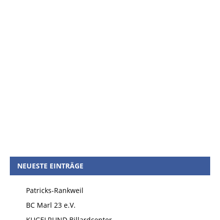
NEUESTE EINTRÄGE
Patricks-Rankweil
BC Marl 23 e.V.
KUGELRUND Billardcenter