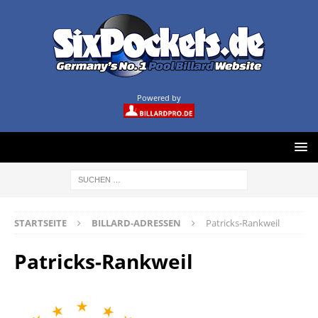
Powered by
STARTSEITE
BILLARD-ADRESSEN
Patricks-Rankweil
Patricks-Rankweil