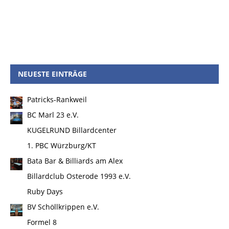
NEUESTE EINTRÄGE
Patricks-Rankweil
BC Marl 23 e.V.
KUGELRUND Billardcenter
1. PBC Würzburg/KT
Bata Bar & Billiards am Alex
Billardclub Osterode 1993 e.V.
Ruby Days
BV Schöllkrippen e.V.
Formel 8