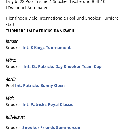
Es gibt 22 Pool Tische, 4 Snooker Tische und 8 HB10
Löwendart Automaten.
Hier finden viele Internationale Pool und Snooker Turniere
statt.
TURNIERE IM PATRICKS-RANKWEIL
Januar
Snooker
Int. 3 Kings Tournament
____________________________________
März:
Snooker:
Int. St. Patricks Day Snooker Team Cup
____________________________________
April:
Pool
Int. Patricks Bunny Open
____________________________________
Mai:
Snooker
Int. Patricks Royal Classic
____________________________________
Juli-August
Snooker
Snooker Friends Summercup