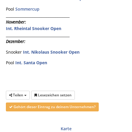
Pool
Sommercup
____________________________________
November:
Int. Rheintal Snooker Open
____________________________________
Dezember:
Snooker
Int. Nikolaus Snooker Open
Pool
Int. Santa Open
Teilen
Lesezeichen setzen
Gehört dieser Eintrag zu deinem Unternehmen?
Karte