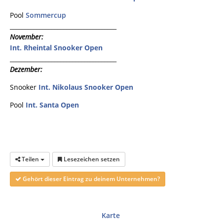
Pool
Sommercup
____________________________________
November:
Int. Rheintal Snooker Open
____________________________________
Dezember:
Snooker
Int. Nikolaus Snooker Open
Pool
Int. Santa Open
Teilen
Lesezeichen setzen
Gehört dieser Eintrag zu deinem Unternehmen?
Karte