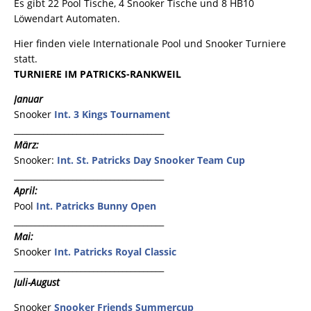
Es gibt 22 Pool Tische, 4 Snooker Tische und 8 HB10
Löwendart Automaten.
Hier finden viele Internationale Pool und Snooker Turniere
statt.
TURNIERE IM PATRICKS-RANKWEIL
Januar
Snooker
Int. 3 Kings Tournament
____________________________________
März:
Snooker:
Int. St. Patricks Day Snooker Team Cup
____________________________________
April:
Pool
Int. Patricks Bunny Open
____________________________________
Mai:
Snooker
Int. Patricks Royal Classic
____________________________________
Juli-August
Snooker
Snooker Friends Summercup