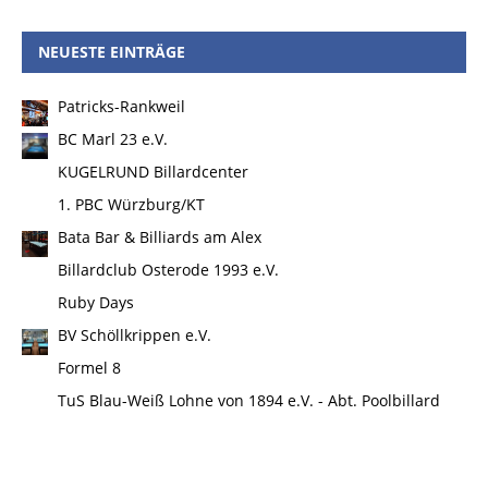
NEUESTE EINTRÄGE
Patricks-Rankweil
BC Marl 23 e.V.
KUGELRUND Billardcenter
1. PBC Würzburg/KT
Bata Bar & Billiards am Alex
Billardclub Osterode 1993 e.V.
Ruby Days
BV Schöllkrippen e.V.
Formel 8
TuS Blau-Weiß Lohne von 1894 e.V. - Abt. Poolbillard