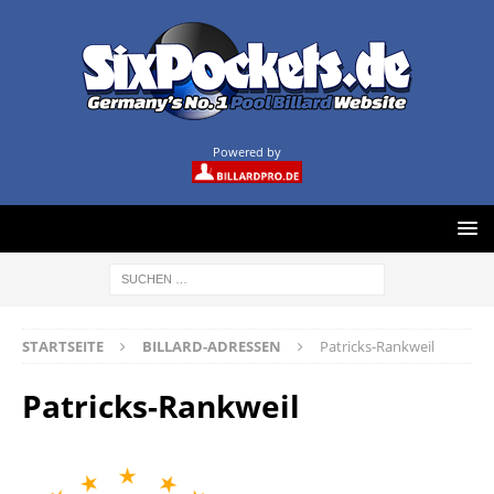
Powered by
STARTSEITE
BILLARD-ADRESSEN
Patricks-Rankweil
Patricks-Rankweil