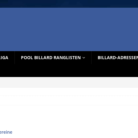
LIGA
POOL BILLARD RANGLISTEN
BILLARD-ADRESSE
ereine