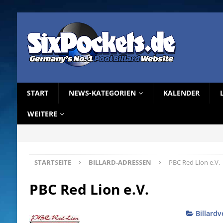
START
NEWS-KATEGORIEN
KALENDER
WEITERE
STARTSEITE
BILLARD-ADRESSEN
PBC Red Lion e.V.
PBC Red Lion e.V.
Billardv