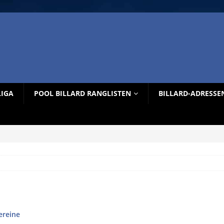
LIGA
POOL BILLARD RANGLISTEN
BILLARD-ADRESSE
ereine