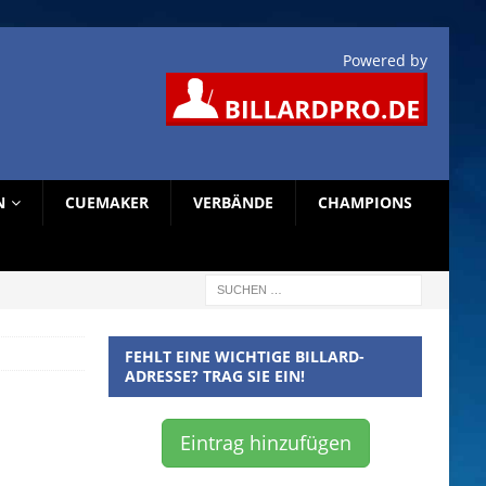
Powered by
N
CUEMAKER
VERBÄNDE
CHAMPIONS
FEHLT EINE WICHTIGE BILLARD-
ADRESSE? TRAG SIE EIN!
Eintrag hinzufügen