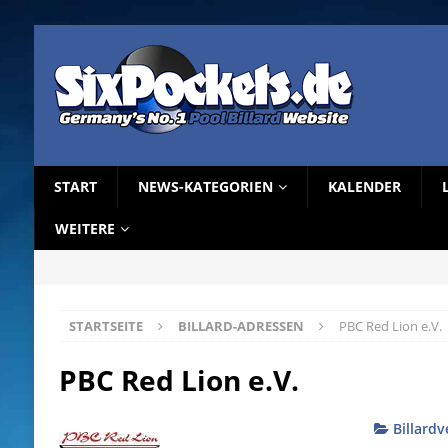
START
NEWS-KATEGORIEN
KALENDER
WEITERE
STARTSEITE
BILLARD-ADRESSEN
PBC Red Lion e.V.
PBC Red Lion e.V.
Billardv