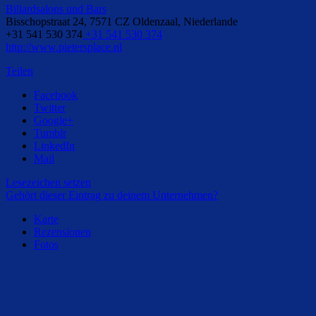
Billardsalons und Bars
Bisschopstraat 24, 7571 CZ Oldenzaal, Niederlande
+31 541 530 374
+31 541 530 374
http://www.pietersplace.nl
Teilen
Facebook
Twitter
Google+
Tumblr
LinkedIn
Mail
Lesezeichen setzen
Gehört dieser Eintrag zu deinem Unternehmen?
Karte
Rezensionen
Fotos