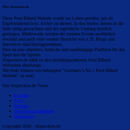
Über Sixpockets.de
Diese Pool Billard Website wurde ins Leben gerufen, um als
Ergebnisdienst bzw. Archiv zu dienen. In den letzten Jahren ist die
Seite stetig gewachsen und der eigentliche Umfang deutlich
gestiegen. Mittlerweile werden die meisten Events ausführlich
erwähnt und auch viele weitere Bereiche wie z. B. Blogs und
Interviews sind hinzugekommen.
Dies ist eine objektive, kritische und unabhängige Plattform für das
Spiel und die Spieler.
Sixpockets.de zählt zu den meistfrequentierten Pool Billard
Webseiten überhaupt.
Mit Stolz können wir behaupten "Germany's No.1 Pool Billard
Website" zu sein!
Das Sixpockets.de Team.
Kontakt
FAQ
Sitemap
Datenschutzerklärung
Impressum
Copyright 2020 - Sixpockets.de