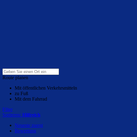
Route planen
Mit öffentlichen Verkehrsmitteln
zu Fuß
Mit dem Fahrrad
Filter
Sortieren:
Hilfreich
Neueste zuerst
Bewertung