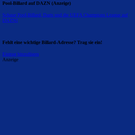
Pool-Billard auf DAZN (Anzeige)
Schaue Pool-Billard, Darts und die UEFA Champions League auf
DAZN
!
Fehlt eine wichtige Billard-Adresse? Trag sie ein!
Eintrag hinzufügen
Anzeige