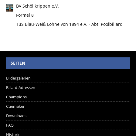
BV Schöllkrippen e.V.
Formel 8
TuS Blau-Weiß Lohne von 1894 e.V. - Abt. Poolbillard
SEITEN
Bildergalerien
Billard-Adressen
Champions
Cuemaker
Downloads
FAQ
Historie