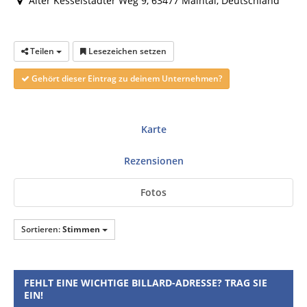
Alter Kesselstädter Weg 9, 63477 Maintal, Deutschland
Teilen
Lesezeichen setzen
Gehört dieser Eintrag zu deinem Unternehmen?
Karte
Rezensionen
Fotos
Sortieren:
Stimmen
FEHLT EINE WICHTIGE BILLARD-ADRESSE? TRAG SIE
EIN!