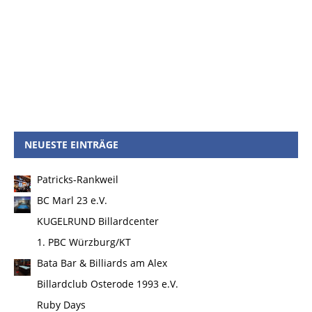
NEUESTE EINTRÄGE
Patricks-Rankweil
BC Marl 23 e.V.
KUGELRUND Billardcenter
1. PBC Würzburg/KT
Bata Bar & Billiards am Alex
Billardclub Osterode 1993 e.V.
Ruby Days