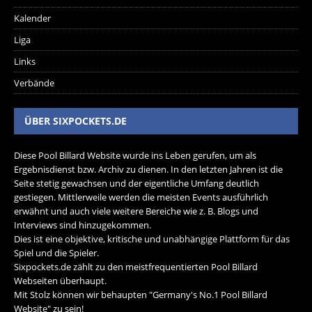
Kalender
Liga
Links
Verbände
ÜBER SIXPOCKETS.DE
Diese Pool Billard Website wurde ins Leben gerufen, um als
Ergebnisdienst bzw. Archiv zu dienen. In den letzten Jahren ist die
Seite stetig gewachsen und der eigentliche Umfang deutlich
gestiegen. Mittlerweile werden die meisten Events ausführlich
erwähnt und auch viele weitere Bereiche wie z. B. Blogs und
Interviews sind hinzugekommen.
Dies ist eine objektive, kritische und unabhängige Plattform für das
Spiel und die Spieler.
Sixpockets.de zählt zu den meistfrequentierten Pool Billard
Webseiten überhaupt.
Mit Stolz können wir behaupten "Germany's No.1 Pool Billard
Website" zu sein!