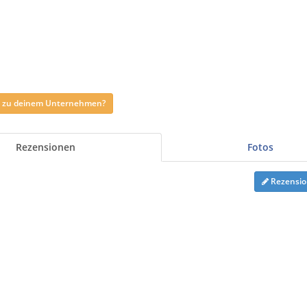
ag zu deinem Unternehmen?
Rezensionen
Fotos
Rezensio