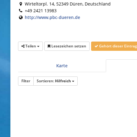
Wirteltorpl. 14, 52349 Düren, Deutschland
+49 2421 13983
http://www.pbc-dueren.de
Teilen
Lesezeichen setzen
Gehört dieser Eintr
Karte
Filter
Sortieren:
Hilfreich