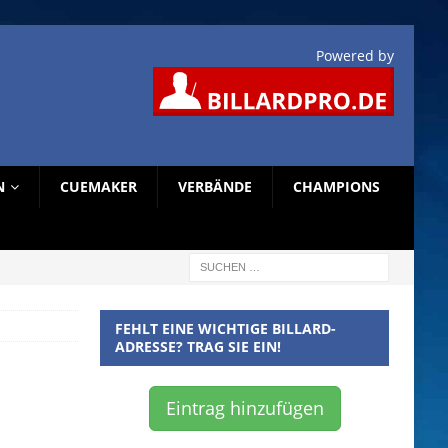
Powered by
N
CUEMAKER
VERBÄNDE
CHAMPIONS
FEHLT EINE WICHTIGE BILLARD-
ADRESSE? TRAG SIE EIN!
Eintrag hinzufügen