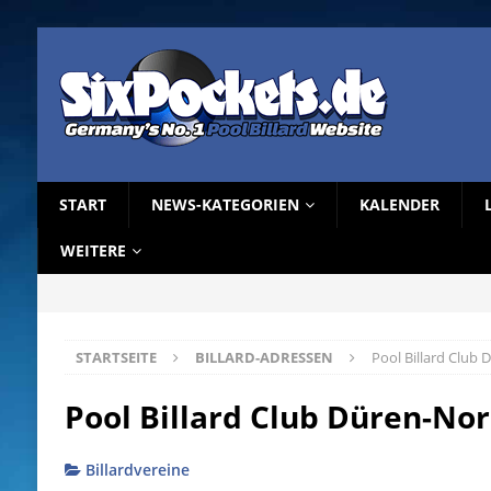
START
NEWS-KATEGORIEN
KALENDER
WEITERE
STARTSEITE
BILLARD-ADRESSEN
Pool Billard Club 
Pool Billard Club Düren-Nor
Billardvereine