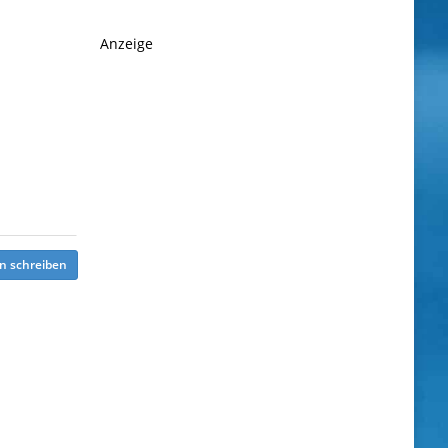
Anzeige
n schreiben