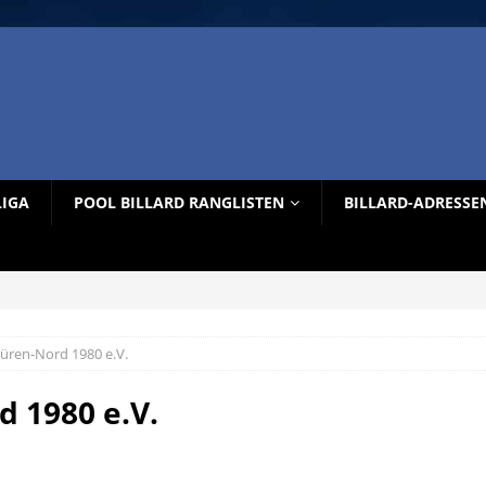
LIGA
POOL BILLARD RANGLISTEN
BILLARD-ADRESSE
Düren-Nord 1980 e.V.
d 1980 e.V.