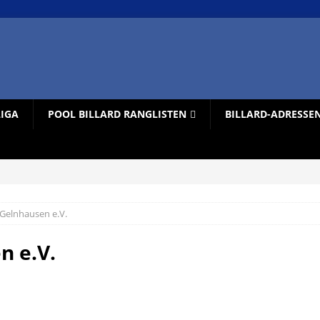
LIGA
POOL BILLARD RANGLISTEN
BILLARD-ADRESSE
 Gelnhausen e.V.
n e.V.