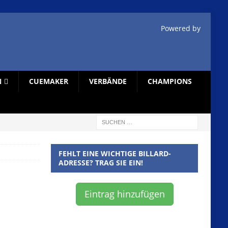
Powered by
N
CUEMAKER
VERBÄNDE
CHAMPIONS
FEHLT EINE WICHTIGE BILLARD-
ADRESSE? TRAG SIE EIN!
Eintrag hinzufügen