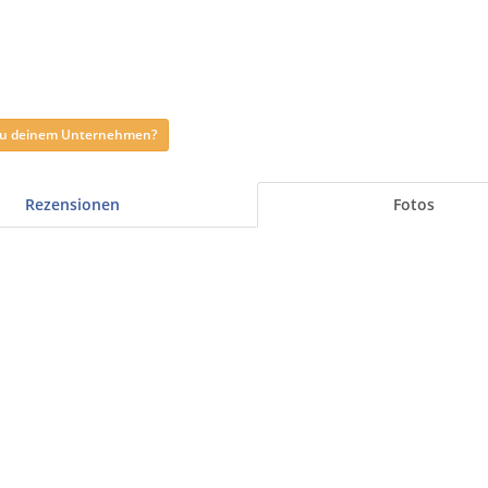
 zu deinem Unternehmen?
Rezensionen
Fotos