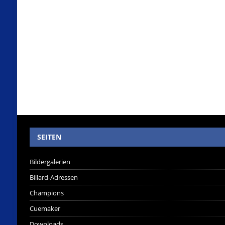
SEITEN
Bildergalerien
Billard-Adressen
Champions
Cuemaker
Downloads