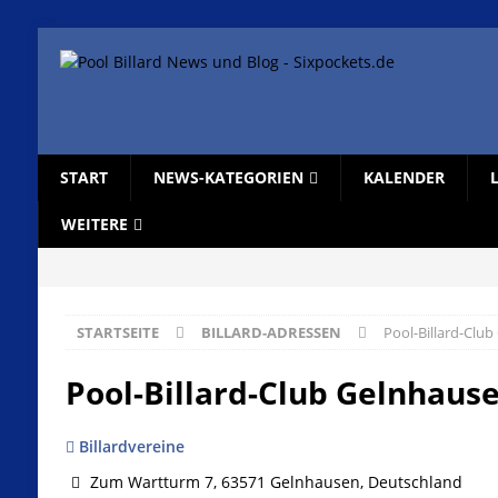
START
NEWS-KATEGORIEN
KALENDER
WEITERE
STARTSEITE
BILLARD-ADRESSEN
Pool-Billard-Club
Pool-Billard-Club Gelnhause
Billardvereine
Zum Wartturm 7, 63571 Gelnhausen, Deutschland