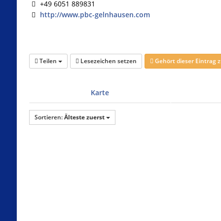
+49 6051 889831
http://www.pbc-gelnhausen.com
Teilen
Lesezeichen setzen
Gehört dieser Eintrag
Karte
Sortieren:
Älteste zuerst