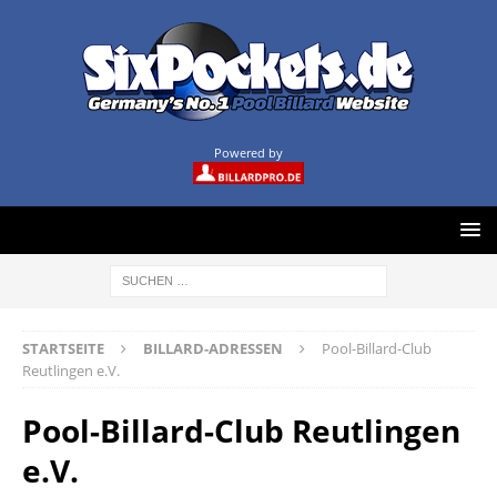
Powered by
STARTSEITE
BILLARD-ADRESSEN
Pool-Billard-Club
Reutlingen e.V.
Pool-Billard-Club Reutlingen
e.V.