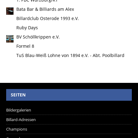
Bata Bar & Billiards am Alex
Billardclub Osterode 1993 e.V.
Ruby Days
BV Schöllkrippen e.V.
Formel 8
TuS Blau-Weiß Lohne von 1894 e.V. - Abt. Poolbillard
SEITEN
Bildergalerien
Billard-Adressen
Champions