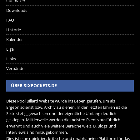
Cuemaker
Downloads
FAQ
Historie
Kalender
Liga
Links
Verbände
ÜBER SIXPOCKETS.DE
Diese Pool Billard Website wurde ins Leben gerufen, um als
Ergebnisdienst bzw. Archiv zu dienen. In den letzten Jahren ist die
Seite stetig gewachsen und der eigentliche Umfang deutlich
gestiegen. Mittlerweile werden die meisten Events ausführlich
erwähnt und auch viele weitere Bereiche wie z. B. Blogs und
Interviews sind hinzugekommen.
Dies ist eine objektive, kritische und unabhängige Plattform für das