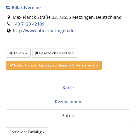
Billardvereine
Max-Planck-Straße 32, 72555 Metzingen, Deutschland
+49 7123 42109
http://www.pbc-reutlingen.de
Teilen
Lesezeichen setzen
Gehört dieser Eintrag zu deinem Unternehmen?
Karte
Rezensionen
Fotos
Sortieren:
Zufällig