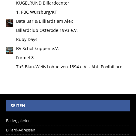
KUGELRUND Billardcenter
1. PBC Würzburg/KT
Bata Bar & Billiards am Alex
Billardclub Osterode 1993 e.V.
Ruby Days
BV Schöllkrippen e.V.
Formel 8
TuS Blau-Weiß Lohne von 1894 e.V. - Abt. Poolbillard
SEITEN
Bildergalerien
Billard-Adressen