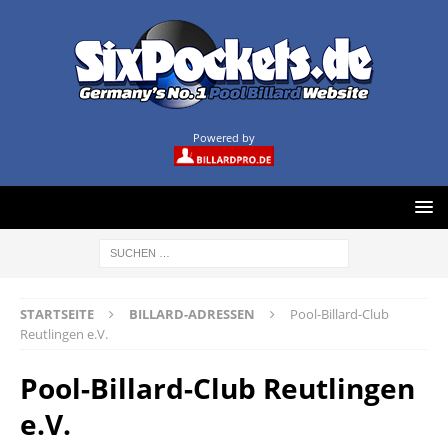
Powered by
STARTSEITE
BILLARD-ADRESSEN
Pool-Billard-Club
Reutlingen e.V.
Pool-Billard-Club Reutlingen
e.V.