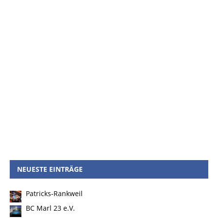
NEUESTE EINTRÄGE
Patricks-Rankweil
BC Marl 23 e.V.