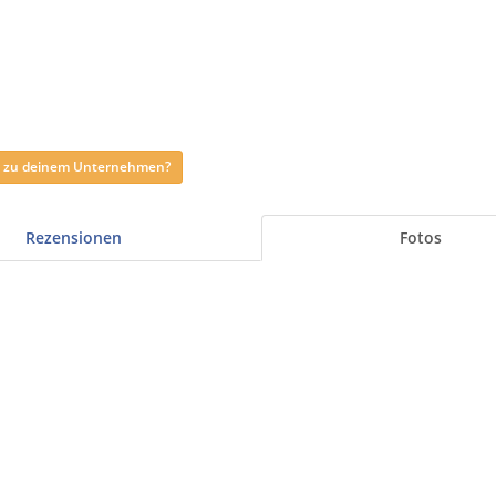
ag zu deinem Unternehmen?
Rezensionen
Fotos