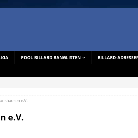
LIGA
POOL BILLARD RANGLISTEN
BILLARD-ADRESSE
Ronshausen e.V.
n e.V.