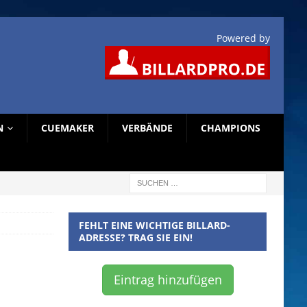
Powered by
N
CUEMAKER
VERBÄNDE
CHAMPIONS
FEHLT EINE WICHTIGE BILLARD-
ADRESSE? TRAG SIE EIN!
Eintrag hinzufügen