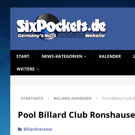
START
NEWS-KATEGORIEN
KALENDER
WEITERE
STARTSEITE
BILLARD-ADRESSEN
Pool Billard Club 
Pool Billard Club Ronshause
Billardvereine