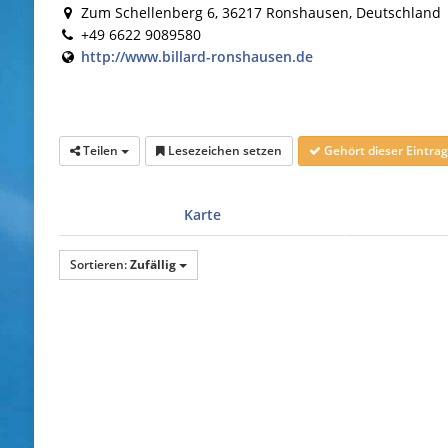
Zum Schellenberg 6, 36217 Ronshausen, Deutschland
+49 6622 9089580
http://www.billard-ronshausen.de
Teilen
Lesezeichen setzen
Gehört dieser Eintr
Karte
Sortieren:
Zufällig