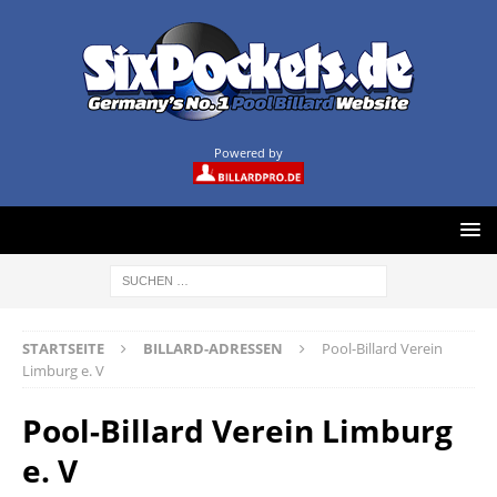
Powered by
STARTSEITE
BILLARD-ADRESSEN
Pool-Billard Verein
Limburg e. V
Pool-Billard Verein Limburg
e. V