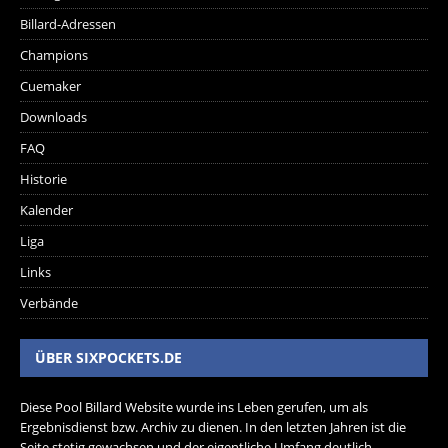
Billard-Adressen
Champions
Cuemaker
Downloads
FAQ
Historie
Kalender
Liga
Links
Verbände
ÜBER SIXPOCKETS.DE
Diese Pool Billard Website wurde ins Leben gerufen, um als
Ergebnisdienst bzw. Archiv zu dienen. In den letzten Jahren ist die
Seite stetig gewachsen und der eigentliche Umfang deutlich