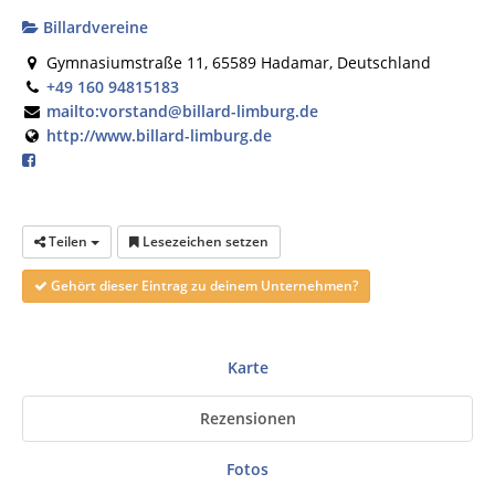
Billardvereine
Gymnasiumstraße 11, 65589 Hadamar, Deutschland
+49 160 94815183
mailto:vorstand@billard-limburg.de
http://www.billard-limburg.de
Teilen
Lesezeichen setzen
Gehört dieser Eintrag zu deinem Unternehmen?
Karte
Rezensionen
Fotos