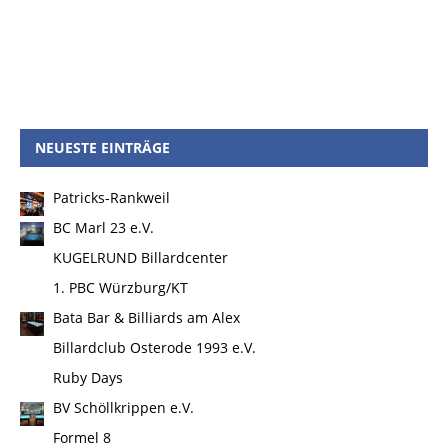
NEUESTE EINTRÄGE
Patricks-Rankweil
BC Marl 23 e.V.
KUGELRUND Billardcenter
1. PBC Würzburg/KT
Bata Bar & Billiards am Alex
Billardclub Osterode 1993 e.V.
Ruby Days
BV Schöllkrippen e.V.
Formel 8