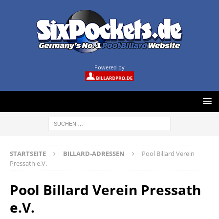
Powered by
STARTSEITE
BILLARD-ADRESSEN
Pool Billard Verein
Pressath e.V.
Pool Billard Verein Pressath
e.V.