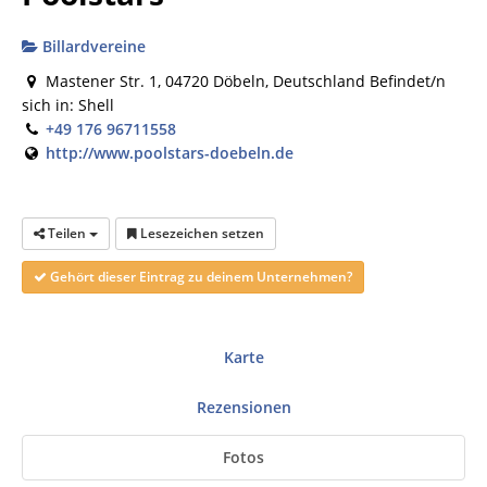
Billardvereine
Mastener Str. 1, 04720 Döbeln, Deutschland Befindet/n
sich in: Shell
+49 176 96711558
http://www.poolstars-doebeln.de
Teilen
Lesezeichen setzen
Gehört dieser Eintrag zu deinem Unternehmen?
Karte
Rezensionen
Fotos