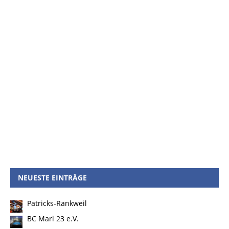
NEUESTE EINTRÄGE
Patricks-Rankweil
BC Marl 23 e.V.