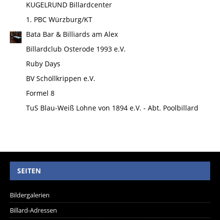
KUGELRUND Billardcenter
1. PBC Würzburg/KT
Bata Bar & Billiards am Alex
Billardclub Osterode 1993 e.V.
Ruby Days
BV Schöllkrippen e.V.
Formel 8
TuS Blau-Weiß Lohne von 1894 e.V. - Abt. Poolbillard
SEITEN
Bildergalerien
Billard-Adressen