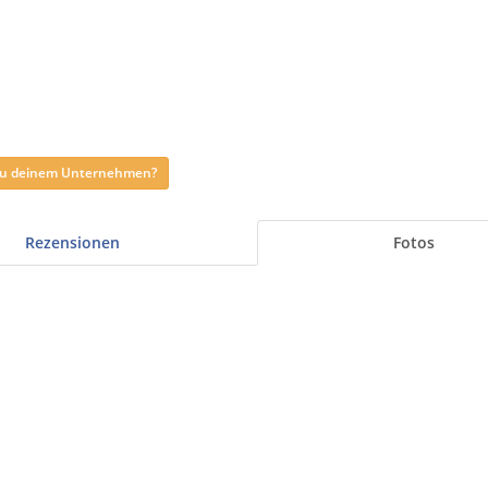
 zu deinem Unternehmen?
Rezensionen
Fotos