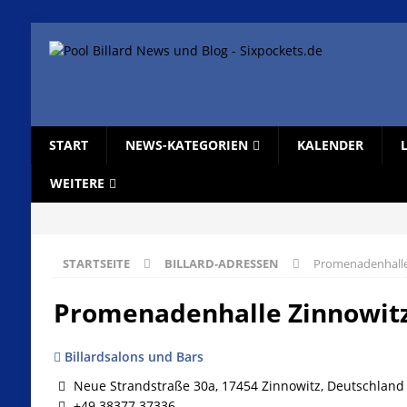
START
NEWS-KATEGORIEN
KALENDER
WEITERE
STARTSEITE
BILLARD-ADRESSEN
Promenadenhalle
Promenadenhalle Zinnowit
Billardsalons und Bars
Neue Strandstraße 30a, 17454 Zinnowitz, Deutschland
+49 38377 37336