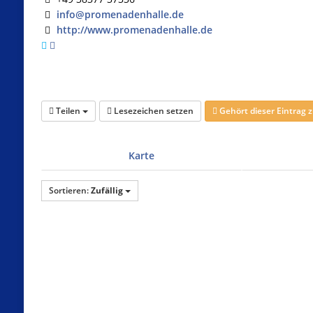
info@promenadenhalle.de
http://www.promenadenhalle.de
Teilen
Lesezeichen setzen
Gehört dieser Eintrag
Karte
Sortieren:
Zufällig