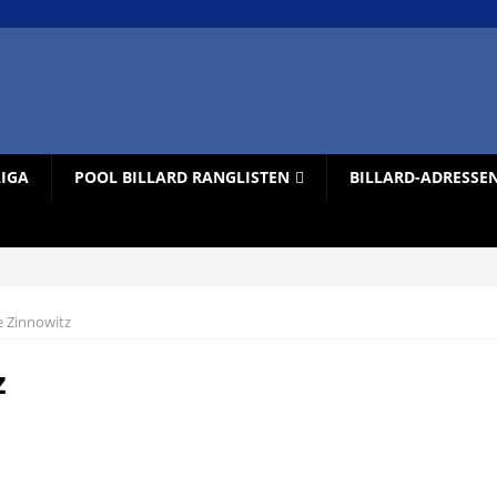
LIGA
POOL BILLARD RANGLISTEN
BILLARD-ADRESSE
 Zinnowitz
z