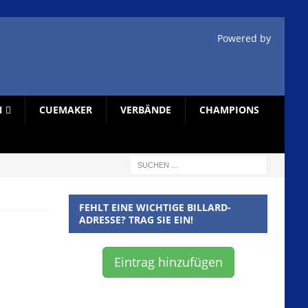
Powered by
N
CUEMAKER
VERBÄNDE
CHAMPIONS
FEHLT EINE WICHTIGE BILLARD-
ADRESSE? TRAG SIE EIN!
Eintrag hinzufügen