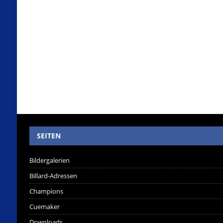
SEITEN
Bildergalerien
Billard-Adressen
Champions
Cuemaker
Downloads