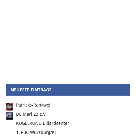
NEUESTE EINTRÄGE
Patricks-Rankweil
BC Marl 23 e.V.
KUGELRUND Billardcenter
1. PBC Würzburg/KT