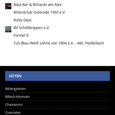
Bata Bar & Billiards am Alex
Billardclub Osterode 1993 e.V.
Ruby Days
BV Schöllkrippen e.V.
Formel 8
TuS Blau-Weiß Lohne von 1894 e.V. - Abt. Poolbillard
SEITEN
Bildergalerien
Billard-Adressen
Champions
Cuemaker