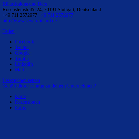
Billardsalons und Bars
Rosensteinstraße 24, 70191 Stuttgart, Deutschland
+49 711 2572977
+49 711 2572977
http://www.seven-billard.de
Teilen
Facebook
Twitter
Google+
Tumblr
LinkedIn
Mail
Lesezeichen setzen
Gehört dieser Eintrag zu deinem Unternehmen?
Karte
Rezensionen
Fotos