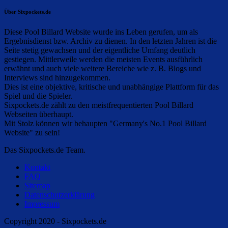
Über Sixpockets.de
Diese Pool Billard Website wurde ins Leben gerufen, um als
Ergebnisdienst bzw. Archiv zu dienen. In den letzten Jahren ist die
Seite stetig gewachsen und der eigentliche Umfang deutlich
gestiegen. Mittlerweile werden die meisten Events ausführlich
erwähnt und auch viele weitere Bereiche wie z. B. Blogs und
Interviews sind hinzugekommen.
Dies ist eine objektive, kritische und unabhängige Plattform für das
Spiel und die Spieler.
Sixpockets.de zählt zu den meistfrequentierten Pool Billard
Webseiten überhaupt.
Mit Stolz können wir behaupten "Germany's No.1 Pool Billard
Website" zu sein!
Das Sixpockets.de Team.
Kontakt
FAQ
Sitemap
Datenschutzerklärung
Impressum
Copyright 2020 - Sixpockets.de