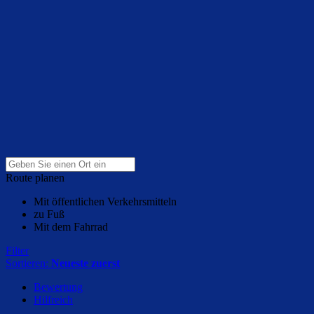
Route planen
Mit öffentlichen Verkehrsmitteln
zu Fuß
Mit dem Fahrrad
Filter
Sortieren:
Neueste zuerst
Bewertung
Hilfreich