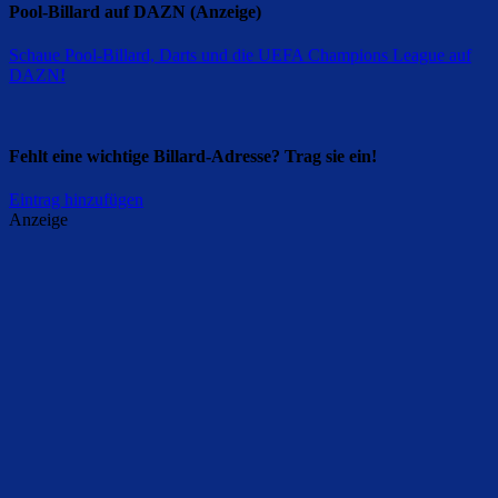
Pool-Billard auf DAZN (Anzeige)
Schaue Pool-Billard, Darts und die UEFA Champions League auf
DAZN
!
Fehlt eine wichtige Billard-Adresse? Trag sie ein!
Eintrag hinzufügen
Anzeige